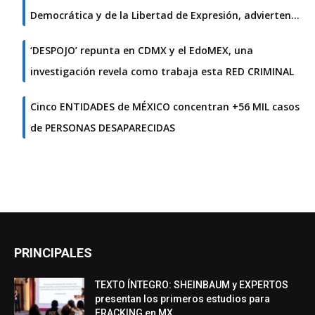
Democrática y de la Libertad de Expresión, advierten…
‘DESPOJO’ repunta en CDMX y el EdoMEX, una
investigación revela como trabaja esta RED CRIMINAL
Cinco ENTIDADES de MÉXICO concentran +56 MIL casos
de PERSONAS DESAPARECIDAS
PRINCIPALES
TEXTO ÍNTEGRO: SHEINBAUM y EXPERTOS
presentan los primeros estudios para
FRACKING en MX