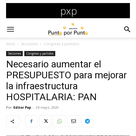
Inicio
Secciones
Congreso y partidos
Secciones
Congreso y partidos
Necesario aumentar el
PRESUPUESTO para mejorar
la infraestructura
HOSPITALARIA: PAN
Por
Editor Pxp
-
24 mayo, 2020