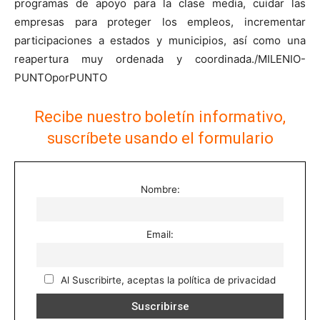
programas de apoyo para la clase media, cuidar las
empresas para proteger los empleos, incrementar
participaciones a estados y municipios, así como una
reapertura muy ordenada y coordinada./MILENIO-
PUNTOporPUNTO
Recibe nuestro boletín informativo,
suscríbete usando el formulario
Nombre:
Email:
Al Suscribirte, aceptas la política de privacidad