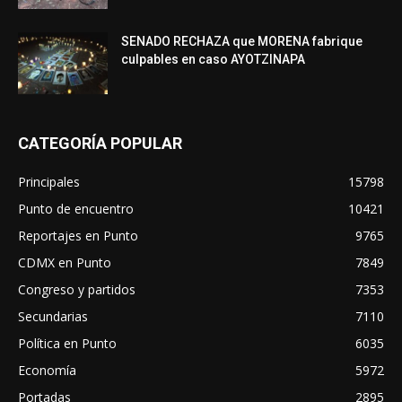
SENADO RECHAZA que MORENA fabrique
culpables en caso AYOTZINAPA
CATEGORÍA POPULAR
Principales
15798
Punto de encuentro
10421
Reportajes en Punto
9765
CDMX en Punto
7849
Congreso y partidos
7353
Secundarias
7110
Política en Punto
6035
Economía
5972
Portadas
2895