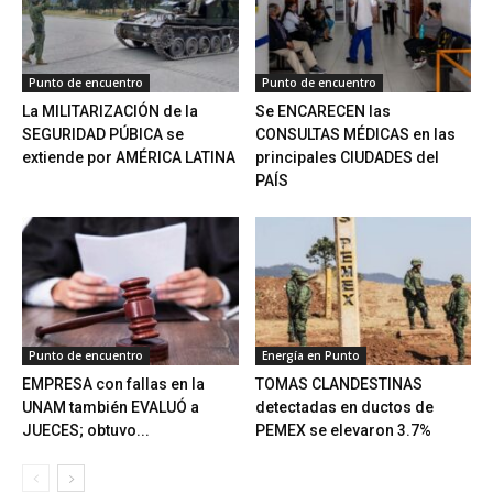
Punto de encuentro
Punto de encuentro
La MILITARIZACIÓN de la
Se ENCARECEN las
SEGURIDAD PÚBICA se
CONSULTAS MÉDICAS en las
extiende por AMÉRICA LATINA
principales CIUDADES del
PAÍS
Punto de encuentro
Energía en Punto
EMPRESA con fallas en la
TOMAS CLANDESTINAS
UNAM también EVALUÓ a
detectadas en ductos de
JUECES; obtuvo...
PEMEX se elevaron 3.7%