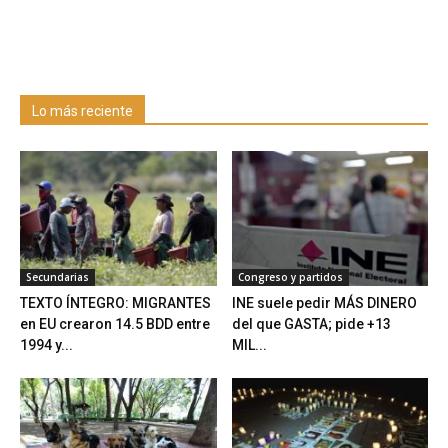
Lo más reciente
Secundarias
Congreso y partidos
TEXTO ÍNTEGRO: MIGRANTES
INE suele pedir MÁS DINERO
en EU crearon 14.5 BDD entre
del que GASTA; pide +13
1994 y...
MIL...