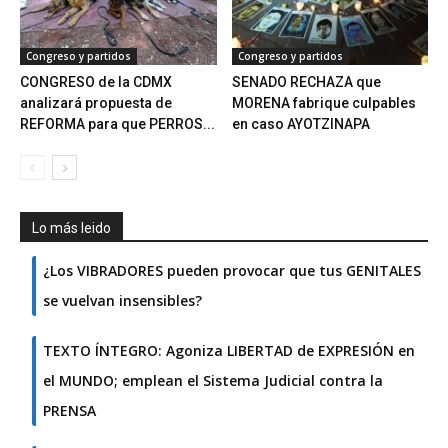
Congreso y partidos
Congreso y partidos
CONGRESO de la CDMX
SENADO RECHAZA que
analizará propuesta de
MORENA fabrique culpables
REFORMA para que PERROS...
en caso AYOTZINAPA
Lo más leido
¿Los VIBRADORES pueden provocar que tus GENITALES
se vuelvan insensibles?
TEXTO ÍNTEGRO: Agoniza LIBERTAD de EXPRESIÓN en
el MUNDO; emplean el Sistema Judicial contra la
PRENSA