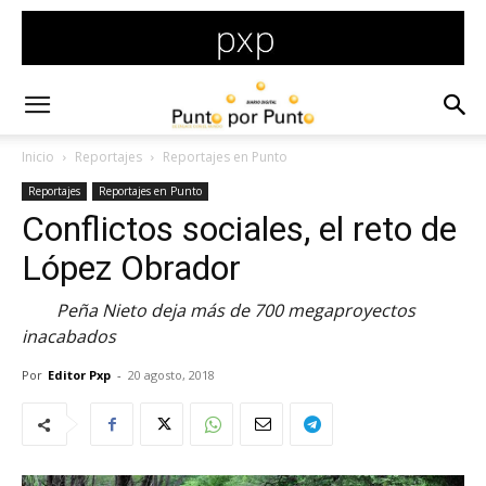
Inicio
Reportajes
Reportajes en Punto
Reportajes
Reportajes en Punto
Conflictos sociales, el reto de
López Obrador
Peña Nieto deja más de 700 megaproyectos
inacabados
Por
Editor Pxp
-
20 agosto, 2018