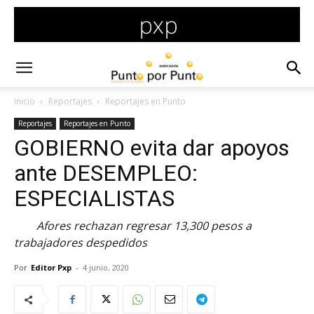
Inicio
Reportajes
Reportajes en Punto
Reportajes
Reportajes en Punto
GOBIERNO evita dar apoyos
ante DESEMPLEO:
ESPECIALISTAS
Afores rechazan regresar 13,300 pesos a
trabajadores despedidos
Por
Editor Pxp
-
4 junio, 2020