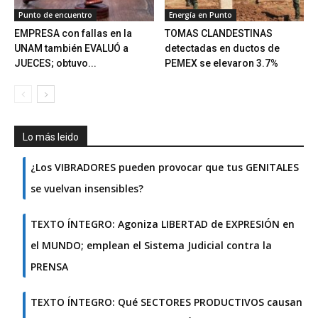
Punto de encuentro
Energía en Punto
EMPRESA con fallas en la
TOMAS CLANDESTINAS
UNAM también EVALUÓ a
detectadas en ductos de
JUECES; obtuvo...
PEMEX se elevaron 3.7%
Lo más leido
¿Los VIBRADORES pueden provocar que tus GENITALES
se vuelvan insensibles?
TEXTO ÍNTEGRO: Agoniza LIBERTAD de EXPRESIÓN en
el MUNDO; emplean el Sistema Judicial contra la
PRENSA
TEXTO ÍNTEGRO: Qué SECTORES PRODUCTIVOS causan