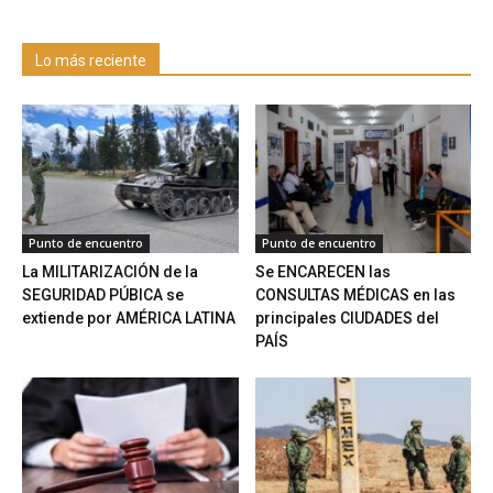
Lo más reciente
Punto de encuentro
Punto de encuentro
La MILITARIZACIÓN de la
Se ENCARECEN las
SEGURIDAD PÚBICA se
CONSULTAS MÉDICAS en las
extiende por AMÉRICA LATINA
principales CIUDADES del
PAÍS