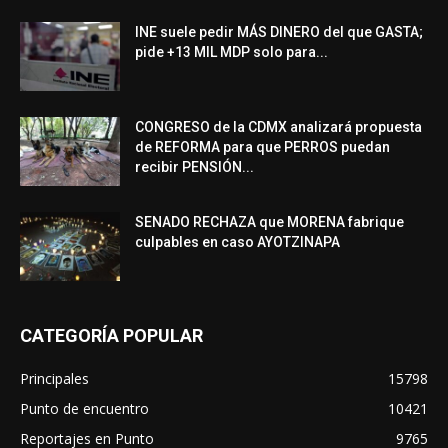
INE suele pedir MÁS DINERO del que GASTA;
pide +13 MIL MDP solo para...
CONGRESO de la CDMX analizará propuesta
de REFORMA para que PERROS puedan
recibir PENSIÓN...
SENADO RECHAZA que MORENA fabrique
culpables en caso AYOTZINAPA
CATEGORÍA POPULAR
Principales
15798
Punto de encuentro
10421
Reportajes en Punto
9765