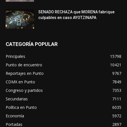
SENADO RECHAZA que MORENA fabrique
culpables en caso AYOTZINAPA
CATEGORÍA POPULAR
Principales
15798
Punto de encuentro
10421
Reportajes en Punto
9767
CDMX en Punto
7849
Congreso y partidos
7353
Secundarias
7111
Política en Punto
6035
Economía
5972
Portadas
2897