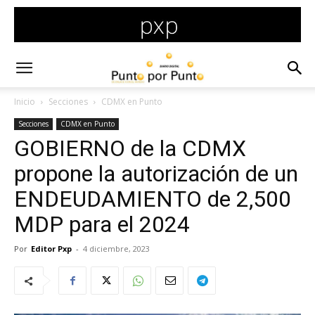
Inicio
Secciones
CDMX en Punto
Secciones
CDMX en Punto
GOBIERNO de la CDMX
propone la autorización de un
ENDEUDAMIENTO de 2,500
MDP para el 2024
Por
Editor Pxp
-
4 diciembre, 2023