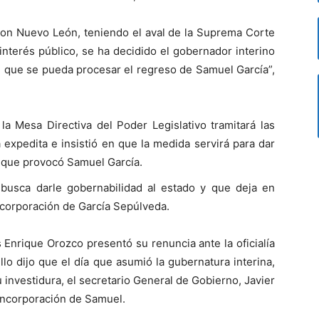
on Nuevo León, teniendo el aval de la Suprema Corte
interés público, se ha decidido el gobernador interino
de que se pueda procesar el regreso de Samuel García”,
la Mesa Directiva del Poder Legislativo tramitará las
 expedita e insistió en que la medida servirá para dar
d que provocó Samuel García.
busca darle gobernabilidad al estado y que deja en
ncorporación de García Sepúlveda.
s Enrique Orozco presentó su renuncia ante la oficialía
llo dijo que el día que asumió la gubernatura interina,
su investidura, el secretario General de Gobierno, Javier
eincorporación de Samuel.