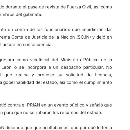
o durante el pase de revista de Fuerza Civil, así como
embros del gabinete.
nte en contra de los funcionarios que impidieron dar
ema Corte de Justicia de la Nación (SCJN) y dejó en
l actuar en consecuencia.
esará como vicefiscal del Ministerio Público de la
o León o se incorpora a un despacho particular. No
al que reciba y procese su solicitud de licencia,
la gobernabilidad del estado, así como el cumplimiento
ió contra el PRIAN en un evento público y señaló que
 para que no se robaran los recursos del estado.
IAN diciendo que qué ocultábamos, que por qué le tenía