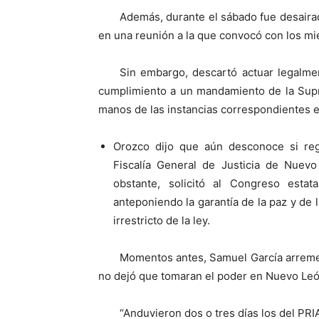
Además, durante el sábado fue desairad
en una reunión a la que convocó con los mi
Sin embargo, descartó actuar legalme
cumplimiento a un mandamiento de la Supr
manos de las instancias correspondientes e
Orozco dijo que aún desconoce si regr
Fiscalía General de Justicia de Nuev
obstante, solicitó al Congreso estat
anteponiendo la garantía de la paz y de 
irrestricto de la ley.
Momentos antes, Samuel García arremet
no dejó que tomaran el poder en Nuevo León
“Anduvieron dos o tres días los del PR