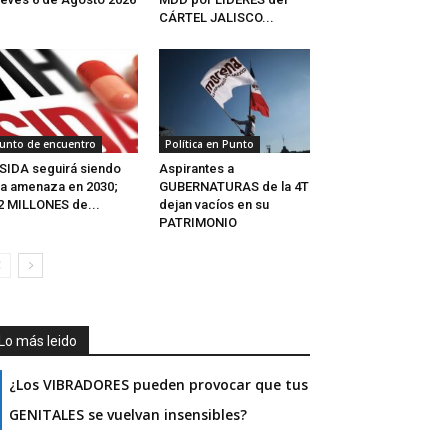
CÁRTEL JALISCO...
unto de encuentro
Política en Punto
 SIDA seguirá siendo
Aspirantes a
a amenaza en 2030;
GUBERNATURAS de la 4T
2 MILLONES de...
dejan vacíos en su
PATRIMONIO
Lo más leido
¿Los VIBRADORES pueden provocar que tus
GENITALES se vuelvan insensibles?