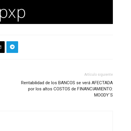
Artículo siguiente
Rentabilidad de los BANCOS se verá AFECTADA
por los altos COSTOS de FINANCIAMIENTO:
MOODY´S
m