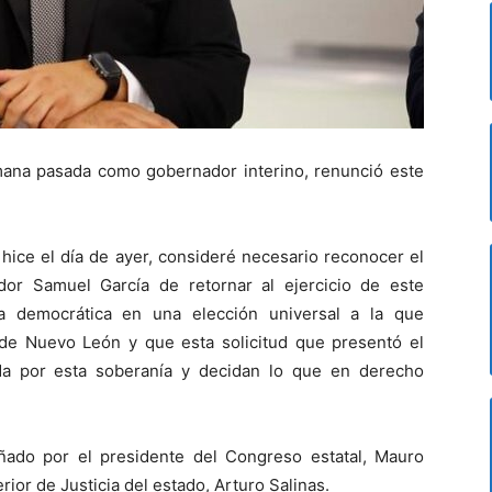
mana pasada como gobernador interino, renunció este
e hice el día de ayer, consideré necesario reconocer el
or Samuel García de retornar al ejercicio de este
a democrática en una elección universal a la que
de Nuevo León y que esta solicitud que presentó el
a por esta soberanía y decidan lo que en derecho
ado por el presidente del Congreso estatal, Mauro
rior de Justicia del estado, Arturo Salinas.