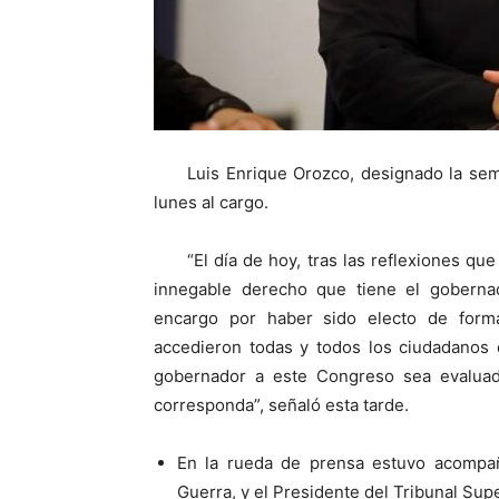
Luis Enrique Orozco, designado la se
lunes al cargo.
“El día de hoy, tras las reflexiones qu
innegable derecho que tiene el gobernad
encargo por haber sido electo de form
accedieron todas y todos los ciudadanos 
gobernador a este Congreso sea evaluad
corresponda”, señaló esta tarde.
En la rueda de prensa estuvo acompañ
Guerra, y el Presidente del Tribunal Supe