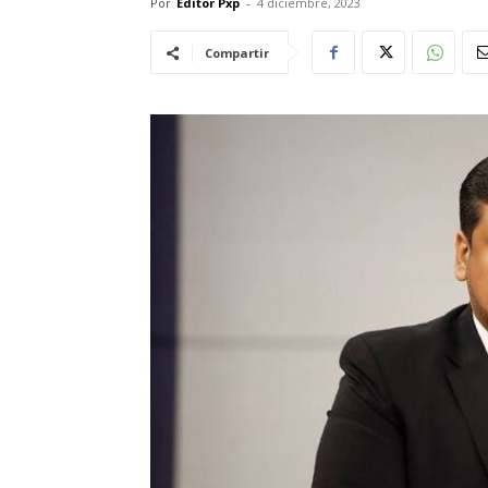
Por
Editor Pxp
-
4 diciembre, 2023
Compartir