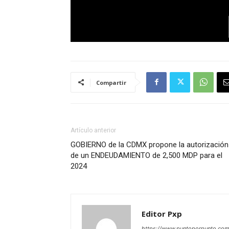
Compartir
Artículo anterior
GOBIERNO de la CDMX propone la autorización
de un ENDEUDAMIENTO de 2,500 MDP para el
2024
Editor Pxp
https://www.puntoporpunto.co