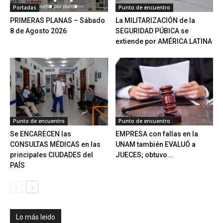
Portadas
Punto de encuentro
PRIMERAS PLANAS – Sábado
La MILITARIZACIÓN de la
8 de Agosto 2026
SEGURIDAD PÚBICA se
extiende por AMÉRICA LATINA
Punto de encuentro
Punto de encuentro
Se ENCARECEN las
EMPRESA con fallas en la
CONSULTAS MÉDICAS en las
UNAM también EVALUÓ a
principales CIUDADES del
JUECES; obtuvo...
PAÍS
Lo más leido