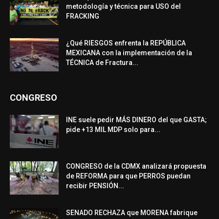
metodología y técnica para USO del
FRACKING
¿Qué RIESGOS enfrenta la REPÚBLICA
MEXICANA con la implementación de la
TÉCNICA de Fractura...
CONGRESO
INE suele pedir MÁS DINERO del que GASTA;
pide +13 MIL MDP solo para...
CONGRESO de la CDMX analizará propuesta
de REFORMA para que PERROS puedan
recibir PENSIÓN...
SENADO RECHAZA que MORENA fabrique