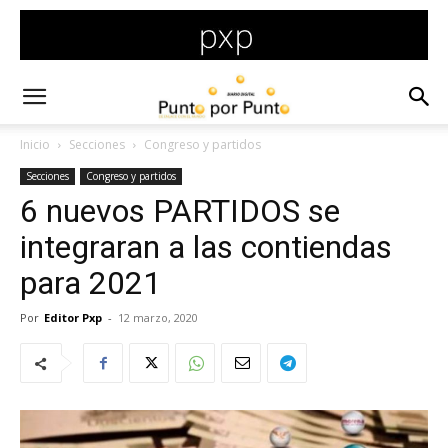
Inicio
Secciones
Congreso y partidos
Secciones
Congreso y partidos
6 nuevos PARTIDOS se
integraran a las contiendas
para 2021
Por
Editor Pxp
-
12 marzo, 2020