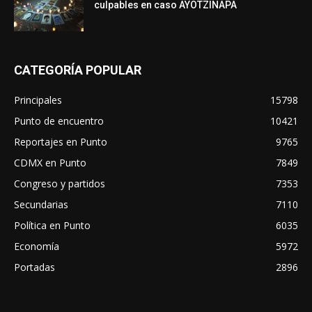
culpables en caso AYOTZINAPA
CATEGORÍA POPULAR
Principales
15798
Punto de encuentro
10421
Reportajes en Punto
9765
CDMX en Punto
7849
Congreso y partidos
7353
Secundarias
7110
Política en Punto
6035
Economía
5972
Portadas
2896