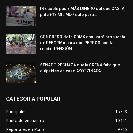
INE suele pedir MÁS DINERO del que GASTA;
pide +13 MIL MDP solo para...
CONGRESO de la CDMX analizará propuesta
de REFORMA para que PERROS puedan
recibir PENSIÓN...
SENADO RECHAZA que MORENA fabrique
culpables en caso AYOTZINAPA
CATEGORÍA POPULAR
Principales
15798
Punto de encuentro
10421
Reportajes en Punto
9765