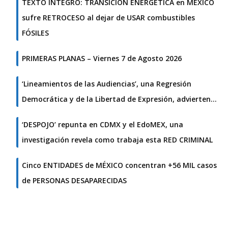
TEXTO ÍNTEGRO: TRANSICIÓN ENERGÉTICA en MÉXICO
sufre RETROCESO al dejar de USAR combustibles
FÓSILES
PRIMERAS PLANAS – Viernes 7 de Agosto 2026
‘Lineamientos de las Audiencias’, una Regresión
Democrática y de la Libertad de Expresión, advierten…
‘DESPOJO’ repunta en CDMX y el EdoMEX, una
investigación revela como trabaja esta RED CRIMINAL
Cinco ENTIDADES de MÉXICO concentran +56 MIL casos
de PERSONAS DESAPARECIDAS