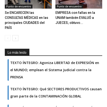
Punto de encuentro
Punto de encuentro
Se ENCARECEN las
EMPRESA con fallas en la
CONSULTAS MÉDICAS en las
UNAM también EVALUÓ a
principales CIUDADES del
JUECES; obtuvo...
PAÍS
Lo más leido
TEXTO ÍNTEGRO: Agoniza LIBERTAD de EXPRESIÓN en
el MUNDO; emplean el Sistema Judicial contra la
PRENSA
TEXTO ÍNTEGRO: Qué SECTORES PRODUCTIVOS causan
gran parte de la CONTAMINACIÓN GLOBAL