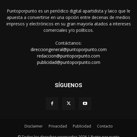
Puntoporpunto es un periódico digital apartidista y laico que le
apuesta a convertirse en una opción entre decenas de medios
impresos y electrónicos en su gran mayoría atados a intereses
comerciales y/o políticos.
Contáctanos:
direcciongeneral@puntoporpunto.com
redaccion@puntoporpunto.com
publicidad@puntoporpunto.com
SÍGUENOS
Disclaimer
Privacidad
Publicidad
Contacto
© Todos los derechos reservados 2026 | Punto por punto