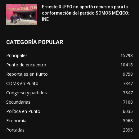
Ernesto RUFFO no aportó recursos para la
conformación del partido SOMOS MÉXICO:
INE
CATEGORÍA POPULAR
Principales
15798
Punto de encuentro
10418
Reportajes en Punto
9758
CDMX en Punto
7847
Congreso y partidos
7347
Secundarias
7108
Política en Punto
6035
Economía
5968
Portadas
2893