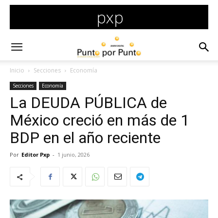
Inicio
Secciones
Economía
Secciones
Economía
La DEUDA PÚBLICA de
México creció en más de 1
BDP en el año reciente
Por
Editor Pxp
-
1 junio, 2026