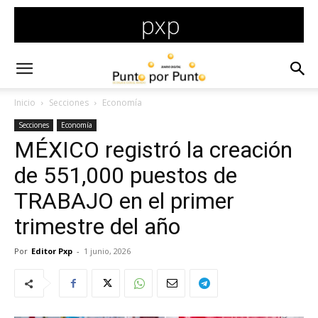
Inicio
Secciones
Economía
Secciones
Economía
MÉXICO registró la creación
de 551,000 puestos de
TRABAJO en el primer
trimestre del año
Por
Editor Pxp
-
1 junio, 2026