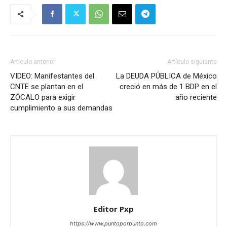
Artículo anterior
Artículo siguiente
VIDEO: Manifestantes del
La DEUDA PÚBLICA de México
CNTE se plantan en el
creció en más de 1 BDP en el
ZÓCALO para exigir
año reciente
cumplimiento a sus demandas
Editor Pxp
https://www.puntoporpunto.com