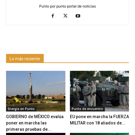
Punto por punto portal de noticias
Lo más reciente
Energía en Punto
Punto de encuentro
GOBIERNO de MÉXICO evalúa
EU pone en marcha la FUERZA
poner en marcha las
MILITAR con 18 aliados de...
primeras pruebas de...