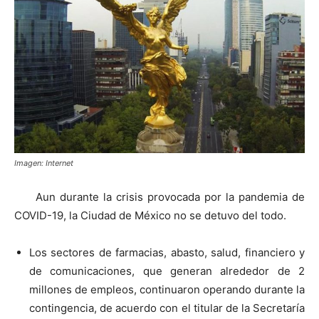
Imagen: Internet
Aun durante la crisis provocada por la pandemia de
COVID-19, la Ciudad de México no se detuvo del todo.
Los sectores de farmacias, abasto, salud, financiero y
de comunicaciones, que generan alrededor de 2
millones de empleos, continuaron operando durante la
contingencia, de acuerdo con el titular de la Secretaría