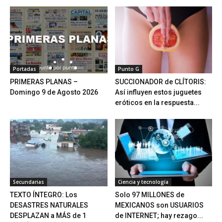
Portadas
Punto G
PRIMERAS PLANAS –
SUCCIONADOR de CLÍTORIS:
Domingo 9 de Agosto 2026
Así influyen estos juguetes
eróticos en la respuesta...
Secundarias
Ciencia y tecnología
TEXTO ÍNTEGRO: Los
Solo 97 MILLONES de
DESASTRES NATURALES
MEXICANOS son USUARIOS
DESPLAZAN a MÁS de 1
de INTERNET; hay rezago...