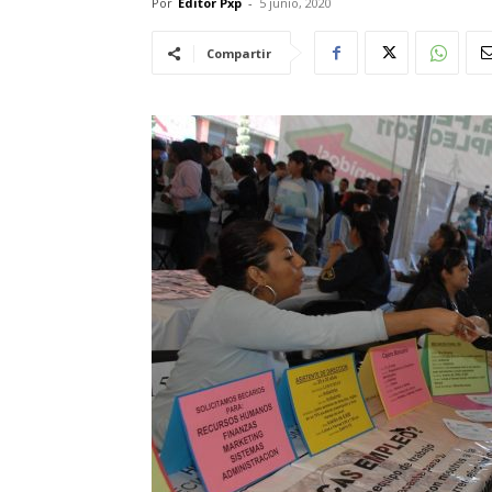
Por
Editor Pxp
-
5 junio, 2020
Compartir