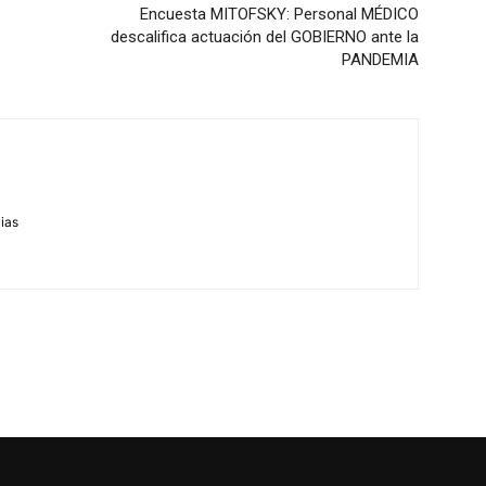
Encuesta MITOFSKY: Personal MÉDICO
descalifica actuación del GOBIERNO ante la
PANDEMIA
m
cias