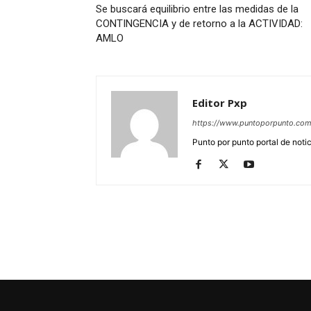
Se buscará equilibrio entre las medidas de la
CONTINGENCIA y de retorno a la ACTIVIDAD:
AMLO
Editor Pxp
https://www.puntoporpunto.co
Punto por punto portal de noti