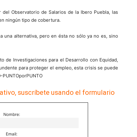
 del Observatorio de Salarios de la Ibero Puebla, las
en ningún tipo de cobertura.
era una alternativa, pero en ésta no sólo ya no es, sino
tuto de Investigaciones para el Desarrollo con Equidad,
undente para proteger el empleo, esta crisis se puede
ICO-PUNTOporPUNTO
ativo, suscríbete usando el formulario
Nombre:
Email: