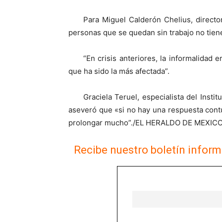
Para Miguel Calderón Chelius, director
personas que se quedan sin trabajo no tien
“En crisis anteriores, la informalidad 
que ha sido la más afectada”.
Graciela Teruel, especialista del Insti
aseveró que «si no hay una respuesta cont
prolongar mucho”./EL HERALDO DE MEX
Recibe nuestro boletín inform