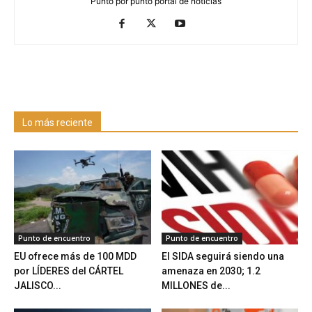
Punto por punto portal de noticias
Lo más reciente
Punto de encuentro
Punto de encuentro
EU ofrece más de 100 MDD
El SIDA seguirá siendo una
por LÍDERES del CÁRTEL
amenaza en 2030; 1.2
JALISCO...
MILLONES de...