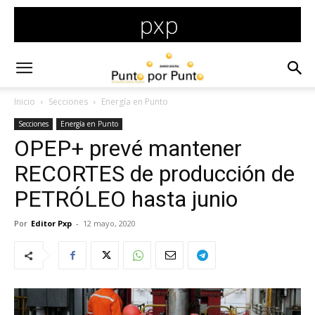
Inicio
Secciones
Energía en Punto
Secciones
Energía en Punto
OPEP+ prevé mantener
RECORTES de producción de
PETRÓLEO hasta junio
Por
Editor Pxp
-
12 mayo, 2020