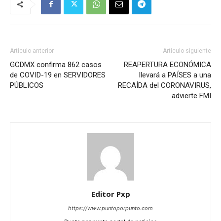
Artículo anterior
Artículo siguiente
GCDMX confirma 862 casos
REAPERTURA ECONÓMICA
de COVID-19 en SERVIDORES
llevará a PAÍSES a una
PÚBLICOS
RECAÍDA del CORONAVIRUS,
advierte FMI
Editor Pxp
https://www.puntoporpunto.com