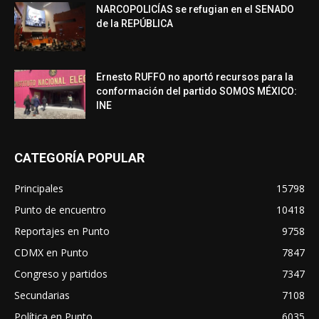
NARCOPOLICÍAS se refugian en el SENADO
de la REPÚBLICA
Ernesto RUFFO no aportó recursos para la
conformación del partido SOMOS MÉXICO:
INE
CATEGORÍA POPULAR
Principales
15798
Punto de encuentro
10418
Reportajes en Punto
9758
CDMX en Punto
7847
Congreso y partidos
7347
Secundarias
7108
Política en Punto
6035