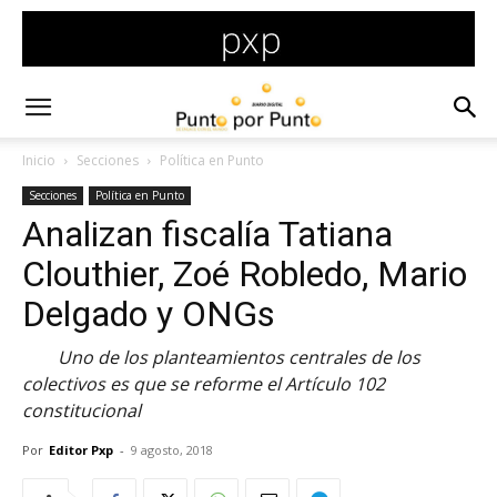
Inicio
Secciones
Política en Punto
Secciones
Política en Punto
Analizan fiscalía Tatiana
Clouthier, Zoé Robledo, Mario
Delgado y ONGs
Uno de los planteamientos centrales de los
colectivos es que se reforme el Artículo 102
constitucional
Por
Editor Pxp
-
9 agosto, 2018