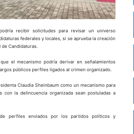
 podría recibir solicitudes para revisar un universo
didaturas federales y locales, si se aprueba la creación
d de Candidaturas.
n que el mecanismo podría derivar en señalamientos
cargos públicos perfiles ligados al crimen organizado.
residenta Claudia Sheinbaum como un mecanismo para
s con la delincuencia organizada sean postuladas a
de perfiles enviados por los partidos políticos y