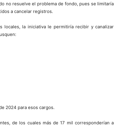
o no resuelve el problema de fondo, pues se limitaría
tidos a cancelar registros.
locales, la iniciativa le permitiría recibir y canalizar
busquen:
 de 2024 para esos cargos.
antes, de los cuales más de 17 mil corresponderían a