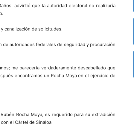
ños, advirtió que la autoridad electoral no realizaría
o.
y canalización de solicitudes.
n de autoridades federales de seguridad y procuración
rganos; me parecería verdaderamente descabellado que
 después encontramos un Rocha Moya en el ejercicio de
, Rubén Rocha Moya, es requerido para su extradición
con el Cártel de Sinaloa.