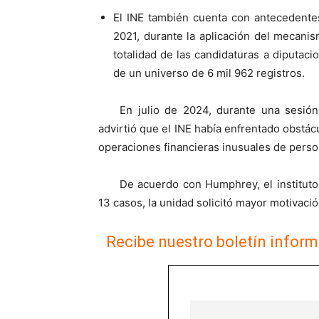
El INE también cuenta con antecedentes
2021, durante la aplicación del mecanism
totalidad de las candidaturas a diputac
de un universo de 6 mil 962 registros.
En julio de 2024, durante una sesió
advirtió que el INE había enfrentado obstác
operaciones financieras inusuales de perso
De acuerdo con Humphrey, el instituto
13 casos, la unidad solicitó mayor motiv
Recibe nuestro boletín inform