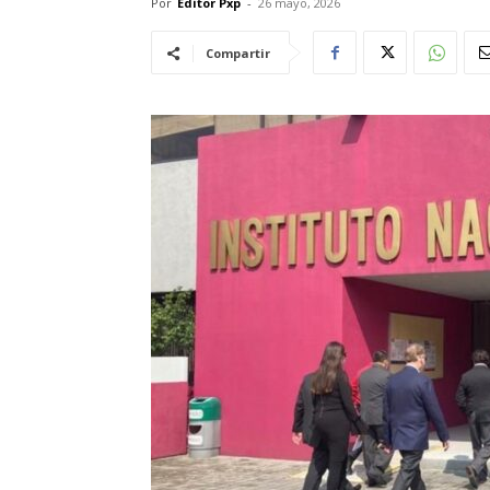
Por
Editor Pxp
-
26 mayo, 2026
Compartir