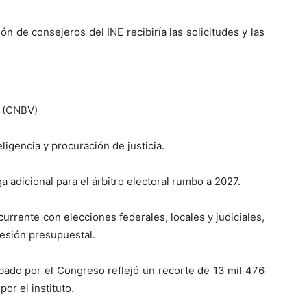
ón de consejeros del INE recibiría las solicitudes y las
s (CNBV)
ligencia y procuración de justicia.
 adicional para el árbitro electoral rumbo a 2027.
urrente con elecciones federales, locales y judiciales,
resión presupuestal.
bado por el Congreso reflejó un recorte de 13 mil 476
or el instituto.