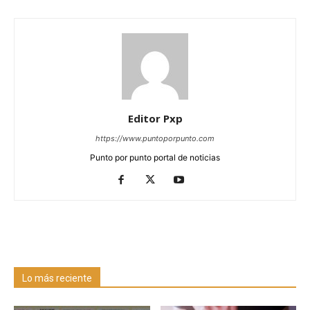
Editor Pxp
https://www.puntoporpunto.com
Punto por punto portal de noticias
Lo más reciente