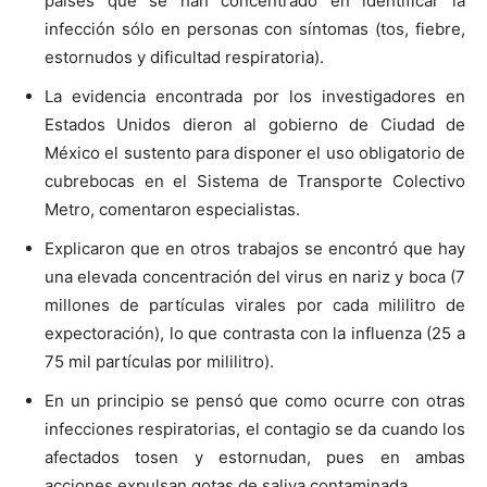
países que se han concentrado en identificar la
infección sólo en personas con síntomas (tos, fiebre,
estornudos y dificultad respiratoria).
La evidencia encontrada por los investigadores en
Estados Unidos dieron al gobierno de Ciudad de
México el sustento para disponer el uso obligatorio de
cubrebocas en el Sistema de Transporte Colectivo
Metro, comentaron especialistas.
Explicaron que en otros trabajos se encontró que hay
una elevada concentración del virus en nariz y boca (7
millones de partículas virales por cada mililitro de
expectoración), lo que contrasta con la influenza (25 a
75 mil partículas por mililitro).
En un principio se pensó que como ocurre con otras
infecciones respiratorias, el contagio se da cuando los
afectados tosen y estornudan, pues en ambas
acciones expulsan gotas de saliva contaminada.