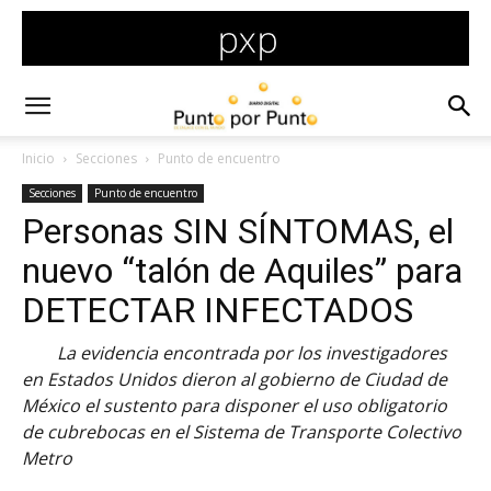
Inicio
Secciones
Punto de encuentro
Secciones
Punto de encuentro
Personas SIN SÍNTOMAS, el
nuevo “talón de Aquiles” para
DETECTAR INFECTADOS
La evidencia encontrada por los investigadores
en Estados Unidos dieron al gobierno de Ciudad de
México el sustento para disponer el uso obligatorio
de cubrebocas en el Sistema de Transporte Colectivo
Metro