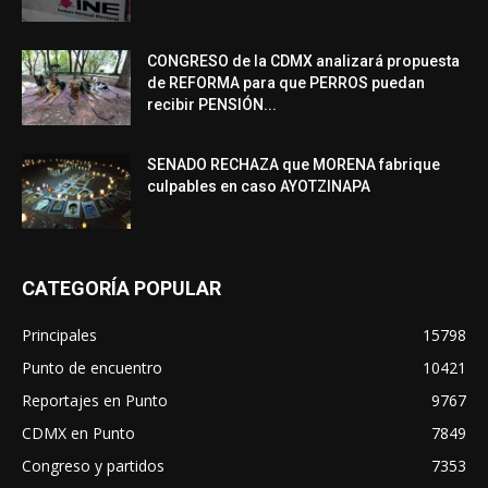
CONGRESO de la CDMX analizará propuesta
de REFORMA para que PERROS puedan
recibir PENSIÓN...
SENADO RECHAZA que MORENA fabrique
culpables en caso AYOTZINAPA
CATEGORÍA POPULAR
Principales
15798
Punto de encuentro
10421
Reportajes en Punto
9767
CDMX en Punto
7849
Congreso y partidos
7353