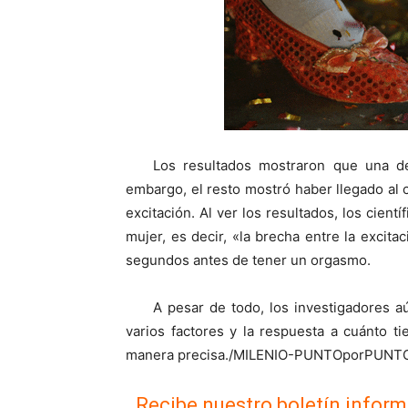
Los resultados mostraron que una d
embargo, el resto mostró haber llegado al 
excitación. Al ver los resultados, los cien
mujer, es decir, «la brecha entre la excita
segundos antes de tener un orgasmo.
A pesar de todo, los investigadores 
varios factores y la respuesta a cuánto t
manera precisa./MILENIO-PUNTOporPUNT
Recibe nuestro boletín inform