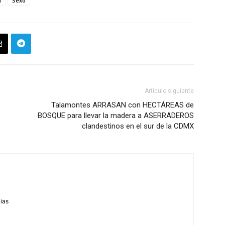
d
Sexo
Artículo siguiente
Talamontes ARRASAN con HECTÁREAS de
BOSQUE para llevar la madera a ASERRADEROS
clandestinos en el sur de la CDMX
m
cias