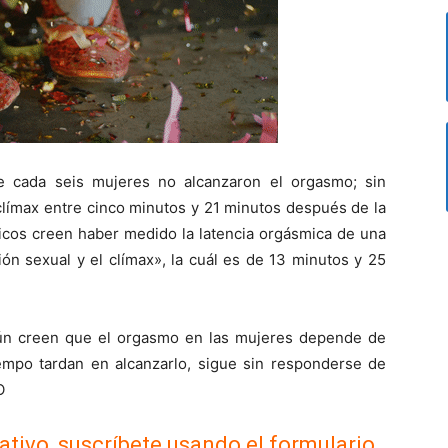
e cada seis mujeres no alcanzaron el orgasmo; sin
clímax entre cinco minutos y 21 minutos después de la
tíficos creen haber medido la latencia orgásmica de una
ción sexual y el clímax», la cuál es de 13 minutos y 25
aún creen que el orgasmo en las mujeres depende de
iempo tardan en alcanzarlo, sigue sin responderse de
O
ativo, suscríbete usando el formulario