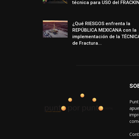
técnica para USO del FRACKI
¿Qué RIESGOS enfrenta la
REPÚBLICA MEXICANA con la
implementación de la TÉCNIC
de Fractura...
SO
Punt
apue
impr
come
Cont