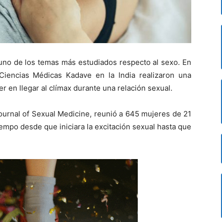
uno de los temas más estudiados respecto al sexo. En
e Ciencias Médicas Kadave en la India realizaron una
r en llegar al clímax durante una relación sexual.
Journal of Sexual Medicine, reunió a 645 mujeres de 21
iempo desde que iniciara la excitación sexual hasta que