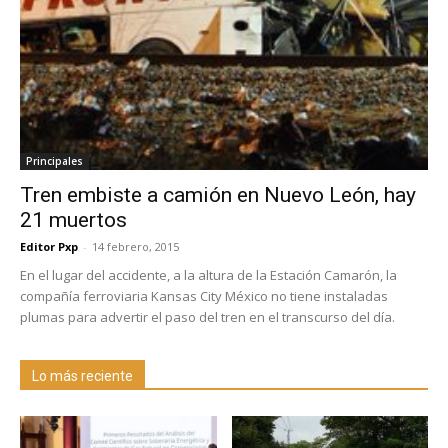
Principales
Tren embiste a camión en Nuevo León, hay
21 muertos
Editor Pxp
-
14 febrero, 2015
En el lugar del accidente, a la altura de la Estación Camarón, la
compañía ferroviaria Kansas City México no tiene instaladas
plumas para advertir el paso del tren en el transcurso del día.
Lo más reciente