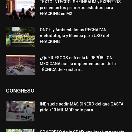
TEXTO ÍNTEGRO: SHEINBAUM y EXPERTOS
presentan los primeros estudios para
FRACKING en MX
ONG’s y Ambientalistas RECHAZAN
metodología y técnica para USO del
FRACKING
¿Qué RIESGOS enfrenta la REPÚBLICA
MEXICANA con la implementación de la
TÉCNICA de Fractura...
CONGRESO
INE suele pedir MÁS DINERO del que GASTA;
pide +13 MIL MDP solo para...