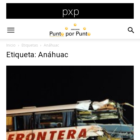
Inicio
Etiquetas
Anáhuac
Etiqueta: Anáhuac