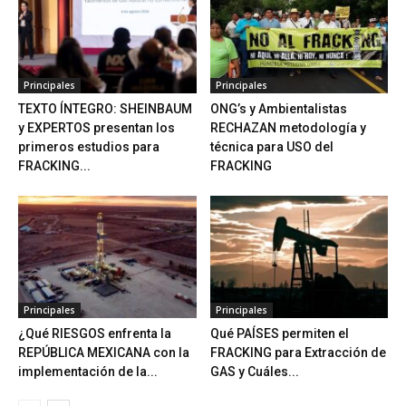
Principales
Principales
TEXTO ÍNTEGRO: SHEINBAUM
ONG’s y Ambientalistas
y EXPERTOS presentan los
RECHAZAN metodología y
primeros estudios para
técnica para USO del
FRACKING...
FRACKING
Principales
Principales
¿Qué RIESGOS enfrenta la
Qué PAÍSES permiten el
REPÚBLICA MEXICANA con la
FRACKING para Extracción de
implementación de la...
GAS y Cuáles...