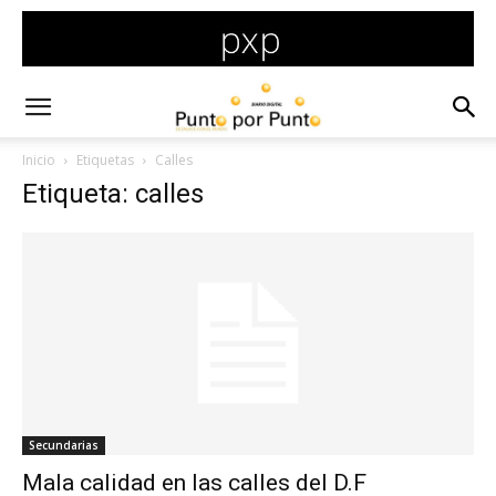
Inicio
Etiquetas
Calles
Etiqueta: calles
Secundarias
Mala calidad en las calles del D.F