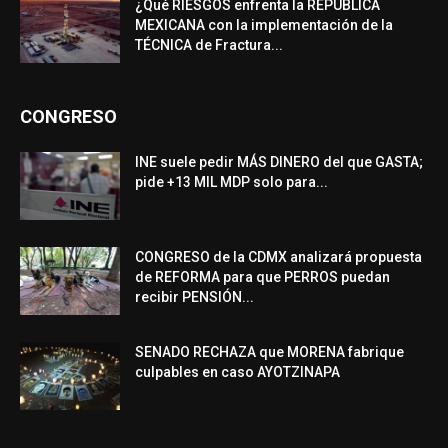
¿Qué RIESGOS enfrenta la REPÚBLICA
MEXICANA con la implementación de la
TÉCNICA de Fractura...
CONGRESO
INE suele pedir MÁS DINERO del que GASTA;
pide +13 MIL MDP solo para...
CONGRESO de la CDMX analizará propuesta
de REFORMA para que PERROS puedan
recibir PENSIÓN...
SENADO RECHAZA que MORENA fabrique
culpables en caso AYOTZINAPA