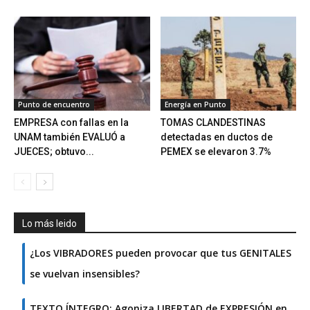
Punto de encuentro
Energía en Punto
EMPRESA con fallas en la
TOMAS CLANDESTINAS
UNAM también EVALUÓ a
detectadas en ductos de
JUECES; obtuvo...
PEMEX se elevaron 3.7%
Lo más leido
¿Los VIBRADORES pueden provocar que tus GENITALES
se vuelvan insensibles?
TEXTO ÍNTEGRO: Agoniza LIBERTAD de EXPRESIÓN en