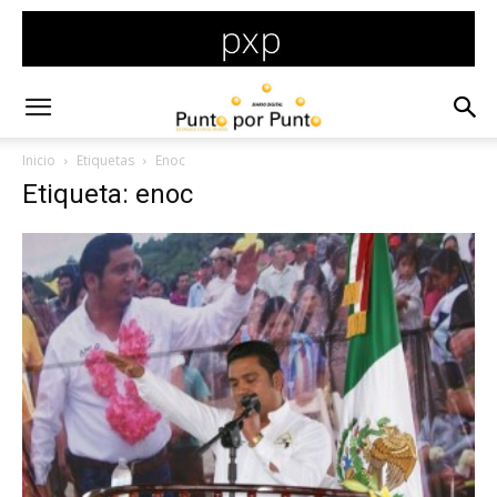
Inicio
Etiquetas
Enoc
Etiqueta: enoc