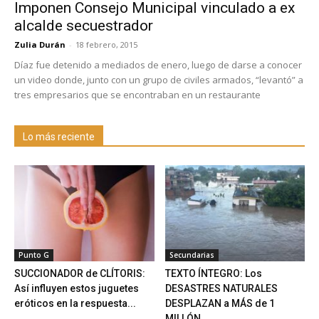
Imponen Consejo Municipal vinculado a ex
alcalde secuestrador
Zulia Durán
-
18 febrero, 2015
Díaz fue detenido a mediados de enero, luego de darse a conocer
un video donde, junto con un grupo de civiles armados, “levantó” a
tres empresarios que se encontraban en un restaurante
Lo más reciente
Punto G
Secundarias
SUCCIONADOR de CLÍTORIS:
TEXTO ÍNTEGRO: Los
Así influyen estos juguetes
DESASTRES NATURALES
eróticos en la respuesta...
DESPLAZAN a MÁS de 1
MILLÓN...