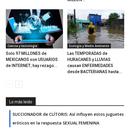
Ciencia y tecnología
Ecología y Medio Ambiente
Solo 97 MILLONES de
Las TEMPORADAS de
MEXICANOS son USUARIOS
HURACANES y LLUVIAS
de INTERNET; hay rezago...
causan ENFERMEDADES
desde BACTERIANAS hasta...
Lo más leido
SUCCIONADOR de CLÍTORIS: Así influyen estos juguetes
eróticos en la respuesta SEXUAL FEMENINA