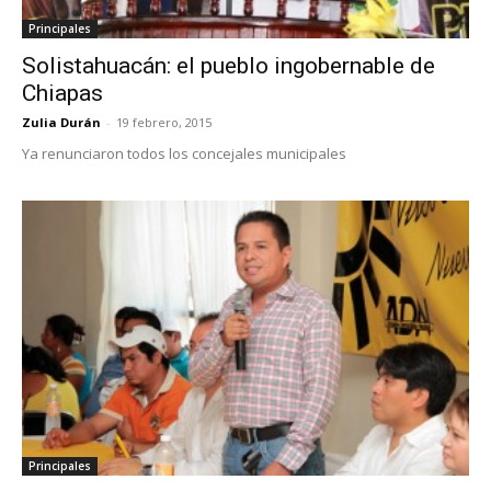
Principales
Solistahuacán: el pueblo ingobernable de
Chiapas
Zulia Durán
-
19 febrero, 2015
Ya renunciaron todos los concejales municipales
Principales