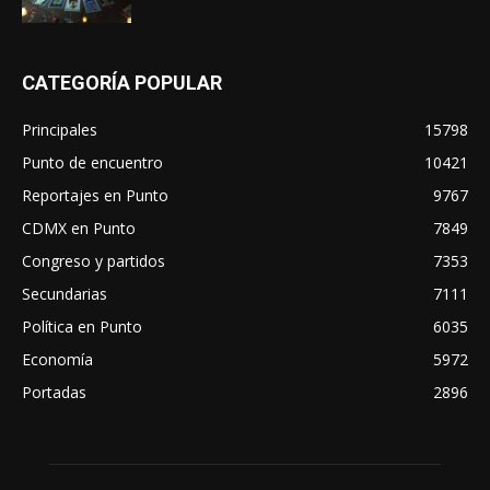
CATEGORÍA POPULAR
Principales
15798
Punto de encuentro
10421
Reportajes en Punto
9767
CDMX en Punto
7849
Congreso y partidos
7353
Secundarias
7111
Política en Punto
6035
Economía
5972
Portadas
2896