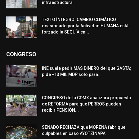
infraestructura
TEXTO ÍNTEGRO: CAMBIO CLIMÁTICO
ocasionado por la Actividad HUMANA está
forzado la SEQUÍA en...
CONGRESO
INE suele pedir MÁS DINERO del que GASTA;
pide +13 MIL MDP solo para...
CONGRESO de la CDMX analizará propuesta
de REFORMA para que PERROS puedan
recibir PENSIÓN...
SENADO RECHAZA que MORENA fabrique
culpables en caso AYOTZINAPA