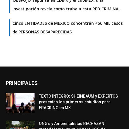
‘DESPOJO’ repunta en CDMX y el EdoMEX, una
investigación revela como trabaja esta RED CRIMINAL
Cinco ENTIDADES de MÉXICO concentran +56 MIL casos
de PERSONAS DESAPARECIDAS
PRINCIPALES
TEXTO ÍNTEGRO: SHEINBAUM y EXPERTOS
presentan los primeros estudios para
FRACKING en MX
ONG’s y Ambientalistas RECHAZAN