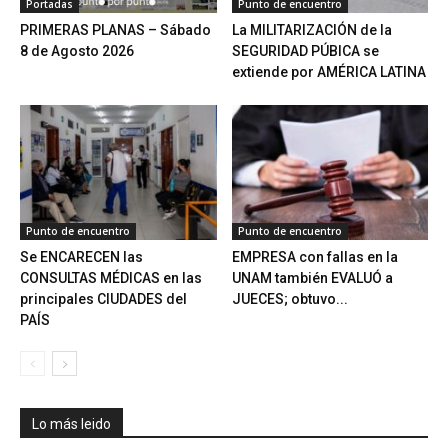
Portadas
Punto de encuentro
PRIMERAS PLANAS – Sábado
La MILITARIZACIÓN de la
8 de Agosto 2026
SEGURIDAD PÚBICA se
extiende por AMÉRICA LATINA
Punto de encuentro
Punto de encuentro
Se ENCARECEN las
EMPRESA con fallas en la
CONSULTAS MÉDICAS en las
UNAM también EVALUÓ a
principales CIUDADES del
JUECES; obtuvo...
PAÍS
Lo más leido