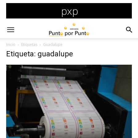
Inicio
Etiquetas
Guadalupe
Etiqueta: guadalupe