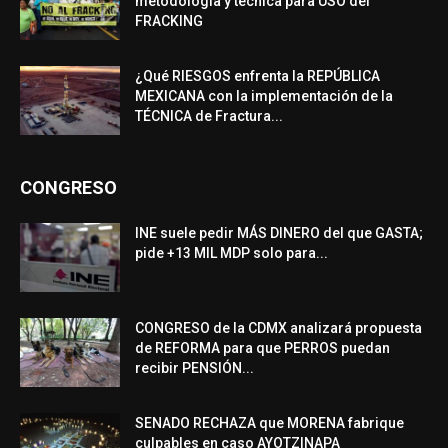
metodología y técnica para USO del
FRACKING
¿Qué RIESGOS enfrenta la REPÚBLICA
MEXICANA con la implementación de la
TÉCNICA de Fractura...
CONGRESO
INE suele pedir MÁS DINERO del que GASTA;
pide +13 MIL MDP solo para...
CONGRESO de la CDMX analizará propuesta
de REFORMA para que PERROS puedan
recibir PENSIÓN...
SENADO RECHAZA que MORENA fabrique
culpables en caso AYOTZINAPA