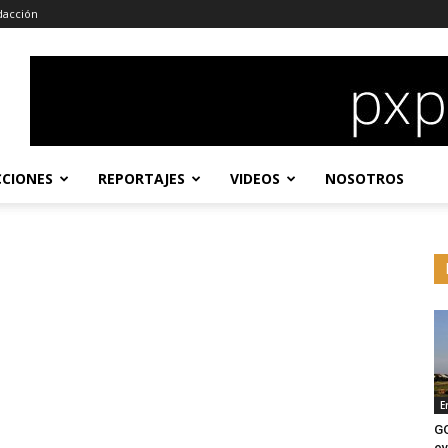
dacción
CCIONES
REPORTAJES
VIDEOS
NOSOTROS
E
G
ev