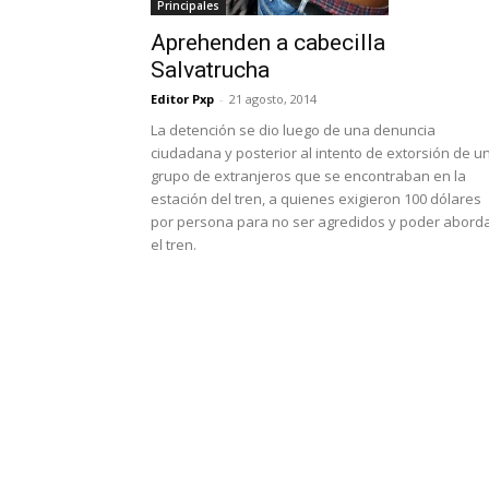
Principales
Aprehenden a cabecilla
Salvatrucha
Editor Pxp
-
21 agosto, 2014
La detención se dio luego de una denuncia
ciudadana y posterior al intento de extorsión de u
grupo de extranjeros que se encontraban en la
estación del tren, a quienes exigieron 100 dólares
por persona para no ser agredidos y poder abord
el tren.