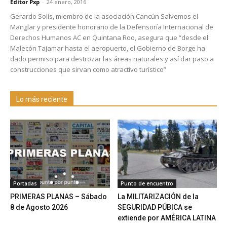
Editor Pxp
-
24 enero, 2016
Gerardo Solís, miembro de la asociación Cancún Salvemos el
Manglar y presidente honorario de la Defensoría Internacional de
Derechos Humanos AC en Quintana Roo, asegura que “desde el
Malecón Tajamar hasta el aeropuerto, el Gobierno de Borge ha
dado permiso para destrozar las áreas naturales y así dar paso a
construcciones que sirvan como atractivo turístico”
Lo más reciente
Portadas
Punto de encuentro
PRIMERAS PLANAS – Sábado
La MILITARIZACIÓN de la
8 de Agosto 2026
SEGURIDAD PÚBICA se
extiende por AMÉRICA LATINA