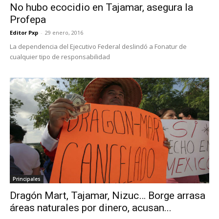
No hubo ecocidio en Tajamar, asegura la
Profepa
Editor Pxp
-
29 enero, 2016
La dependencia del Ejecutivo Federal deslindó a Fonatur de
cualquier tipo de responsabilidad
Principales
Dragón Mart, Tajamar, Nizuc… Borge arrasa
áreas naturales por dinero, acusan...