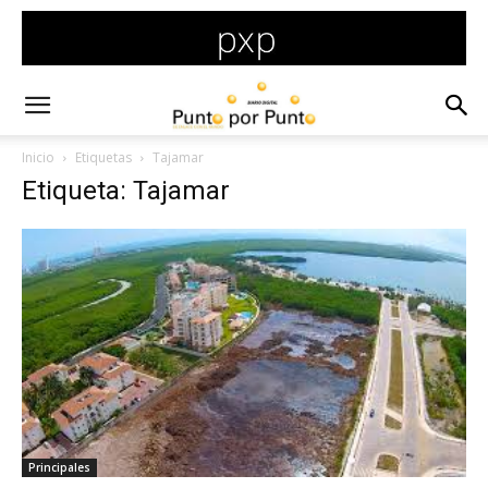
Inicio
Etiquetas
Tajamar
Etiqueta: Tajamar
Principales