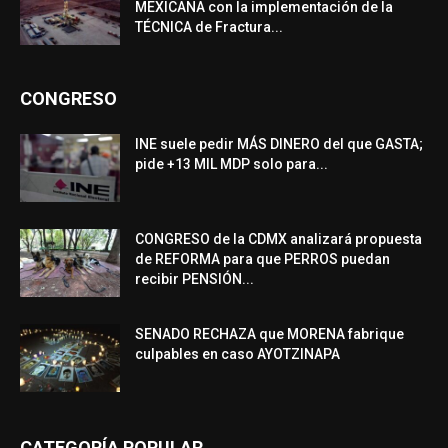
MEXICANA con la implementación de la
TÉCNICA de Fractura...
CONGRESO
INE suele pedir MÁS DINERO del que GASTA;
pide +13 MIL MDP solo para...
CONGRESO de la CDMX analizará propuesta
de REFORMA para que PERROS puedan
recibir PENSIÓN...
SENADO RECHAZA que MORENA fabrique
culpables en caso AYOTZINAPA
CATEGORÍA POPULAR