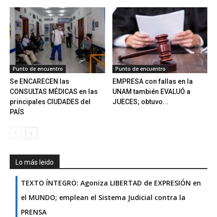
Punto de encuentro
Punto de encuentro
Se ENCARECEN las
EMPRESA con fallas en la
CONSULTAS MÉDICAS en las
UNAM también EVALUÓ a
principales CIUDADES del
JUECES; obtuvo...
PAÍS
Lo más leido
TEXTO ÍNTEGRO: Agoniza LIBERTAD de EXPRESIÓN en
el MUNDO; emplean el Sistema Judicial contra la
PRENSA