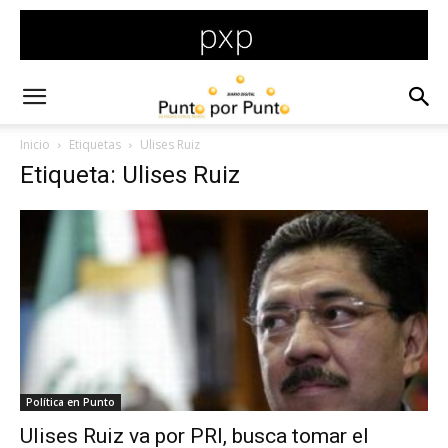
Inicio
Etiquetas
Ulises Ruiz
Etiqueta: Ulises Ruiz
Política en Punto
Ulises Ruiz va por PRI, busca tomar el