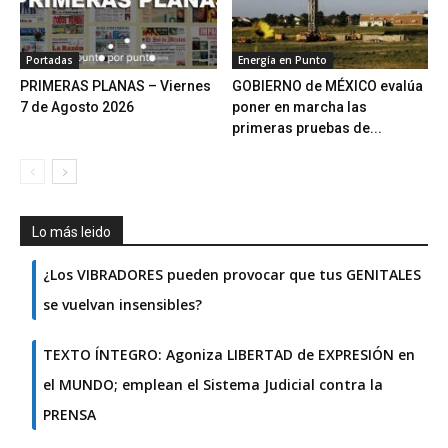
Portadas
Energía en Punto
PRIMERAS PLANAS – Viernes
GOBIERNO de MÉXICO evalúa
7 de Agosto 2026
poner en marcha las
primeras pruebas de...
Lo más leido
¿Los VIBRADORES pueden provocar que tus GENITALES
se vuelvan insensibles?
TEXTO ÍNTEGRO: Agoniza LIBERTAD de EXPRESIÓN en
el MUNDO; emplean el Sistema Judicial contra la
PRENSA