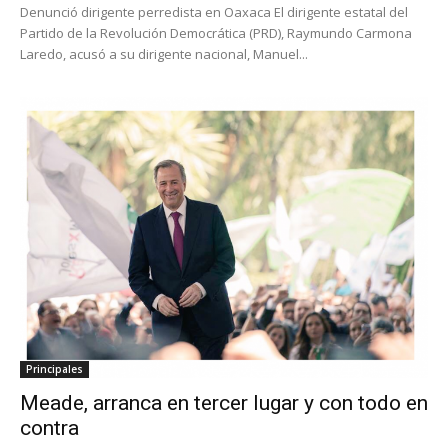
Denunció dirigente perredista en Oaxaca El dirigente estatal del
Partido de la Revolución Democrática (PRD), Raymundo Carmona
Laredo, acusó a su dirigente nacional, Manuel...
Principales
Meade, arranca en tercer lugar y con todo en
contra