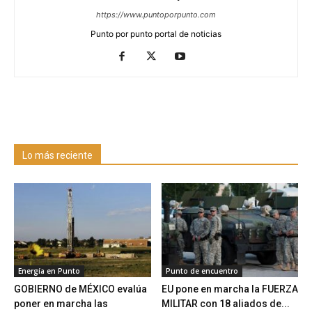
https://www.puntoporpunto.com
Punto por punto portal de noticias
Lo más reciente
Energía en Punto
Punto de encuentro
GOBIERNO de MÉXICO evalúa
EU pone en marcha la FUERZA
poner en marcha las
MILITAR con 18 aliados de...