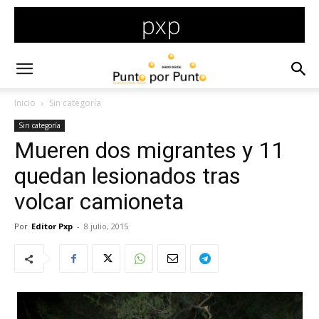
Inicio
Sin categoría
Sin categoría
Mueren dos migrantes y 11
quedan lesionados tras
volcar camioneta
Por
Editor Pxp
-
8 julio, 2015