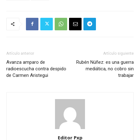
Artículo anterior
Artículo siguiente
Avanza amparo de
Rubén Núñez: es una guerra
radioescucha contra despido
mediática, no cobro sin
de Carmen Aristegui
trabajar
Editor Pxp