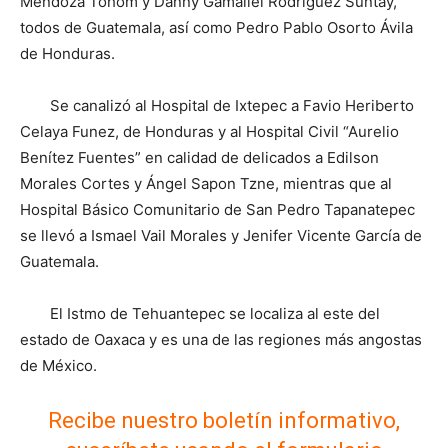
Mendoza Tohom y Danny Gamaliel Rodríguez Suntay,
todos de Guatemala, así como Pedro Pablo Osorto Ávila
de Honduras.
Se canalizó al Hospital de Ixtepec a Favio Heriberto
Celaya Funez, de Honduras y al Hospital Civil “Aurelio
Benítez Fuentes” en calidad de delicados a Edilson
Morales Cortes y Ángel Sapon Tzne, mientras que al
Hospital Básico Comunitario de San Pedro Tapanatepec
se llevó a Ismael Vail Morales y Jenifer Vicente García de
Guatemala.
El Istmo de Tehuantepec se localiza al este del
estado de Oaxaca y es una de las regiones más angostas
de México.
Recibe nuestro boletín informativo,