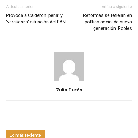
Artículo anterior
Artículo siguiente
Provoca a Calderón ‘pena’ y
Reformas se reflejan en
‘vergüenza’ situación del PAN
política social de nueva
generación: Robles
Zulia Durán
Lo más reciente