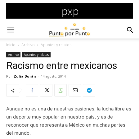
Inicio
Archivo
Apuntes y relatos
Archivo
Apuntes y relatos
Racismo entre mexicanos
Por
Zulia Durán
-
14 agosto, 2014
Aunque no es una de nuestras pasiones, la lucha libre es
un deporte muy popular en nuestro país, y es de
reconocer que representa a México en muchas partes
del mundo.