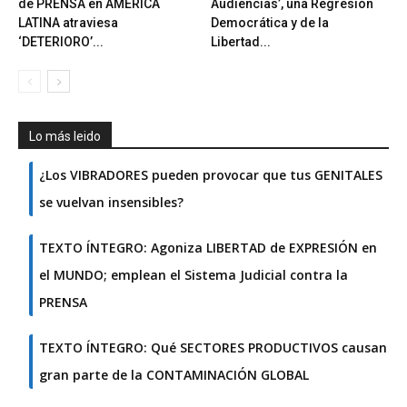
de PRENSA en AMÉRICA
Audiencias’, una Regresión
LATINA atraviesa
Democrática y de la
‘DETERIORO’...
Libertad...
Lo más leido
¿Los VIBRADORES pueden provocar que tus GENITALES
se vuelvan insensibles?
TEXTO ÍNTEGRO: Agoniza LIBERTAD de EXPRESIÓN en
el MUNDO; emplean el Sistema Judicial contra la
PRENSA
TEXTO ÍNTEGRO: Qué SECTORES PRODUCTIVOS causan
gran parte de la CONTAMINACIÓN GLOBAL