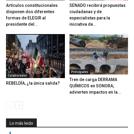
Artículos constitucionales
SENADO recibirá propuestas
disponen dos diferentes
ciudadanas y de
formas de ELEGIR al
especialistas para la
presidente del...
iniciativa de...
Principales
Colaborador
Tren de carga DERRAMA
REBELDÍA, ¿la única salida?
QUÍMICOS en SONORA;
advierten impactos en la...
Lo más leido