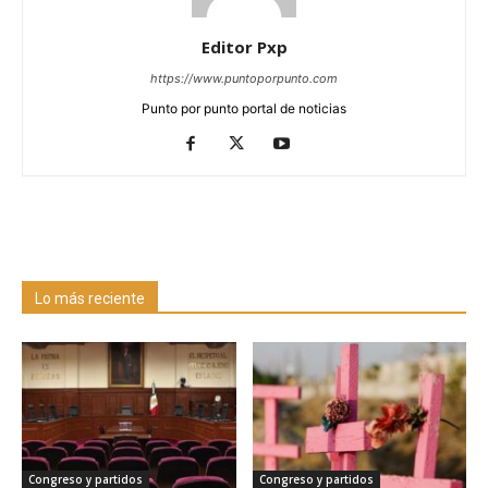
Editor Pxp
https://www.puntoporpunto.com
Punto por punto portal de noticias
Lo más reciente
Congreso y partidos
Congreso y partidos