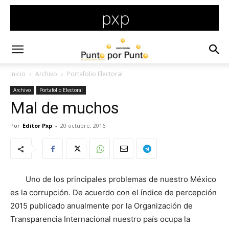
Inicio
Archivo
Portafolio Electoral
Archivo
Portafolio Electoral
Mal de muchos
Por
Editor Pxp
-
20 octubre, 2016
Uno de los principales problemas de nuestro México
es la corrupción. De acuerdo con el índice de percepción
2015 publicado anualmente por la Organización de
Transparencia Internacional nuestro país ocupa la