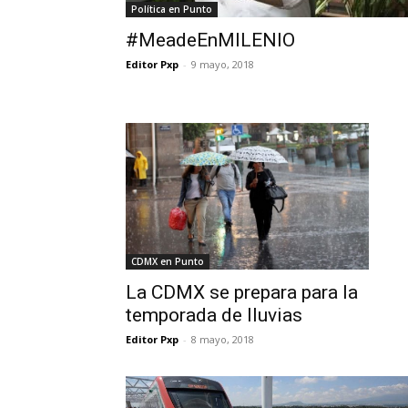
Política en Punto
#MeadeEnMILENIO
Editor Pxp
-
9 mayo, 2018
CDMX en Punto
La CDMX se prepara para la
temporada de lluvias
Editor Pxp
-
8 mayo, 2018