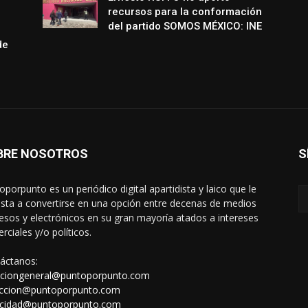
recursos para la conformación
del partido SOMOS MÉXICO: INE
de
BRE NOSOTROS
S
oporpunto es un periódico digital apartidista y laico que le
sta a convertirse en una opción entre decenas de medios
esos y electrónicos en su gran mayoría atados a intereses
rciales y/o políticos.
áctanos:
cciongeneral@puntoporpunto.com
ccion@puntoporpunto.com
icidad@puntoporpunto.com