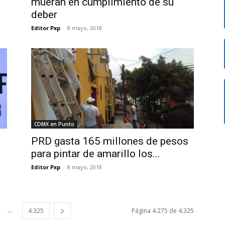
mueran en cumplimiento de su
deber
Editor Pxp
-
8 mayo, 2018
CDMX en Punto
PRD gasta 165 millones de pesos
para pintar de amarillo los...
Editor Pxp
-
8 mayo, 2018
...
4.325
Página 4.275 de 4.325