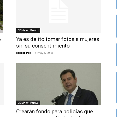
CDMX en Punto
e
Ya es delito tomar fotos a mujeres
sin su consentimiento
Editor Pxp
-
8 mayo, 2018
CDMX en Punto
Crearán fondo para policías que