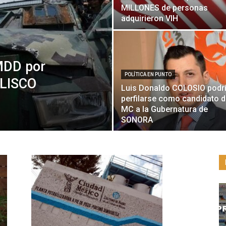
MILLONES de personas
adquirieron VIH
MDD por
POLÍTICA EN PUNTO
ALISCO
Luis Donaldo COLOSIO podr
perfilarse como candidato 
MC a la Gubernatura de
SONORA