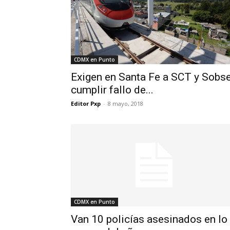
CDMX en Punto
Exigen en Santa Fe a SCT y Sobs
cumplir fallo de...
Editor Pxp
-
8 mayo, 2018
CDMX en Punto
Van 10 policías asesinados en lo