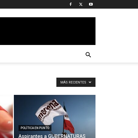
MÁS RECIENTES
POLÍTICA EN PUNTO
Aspirantes a GUBERNATURAS