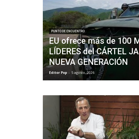
PUNTO DE ENCUENTRO
EU ofrece más de 100 
LÍDERES del CÁRTEL J
NUEVA GENERACIÓN
Editor Pxp
-
5 agosto, 2026