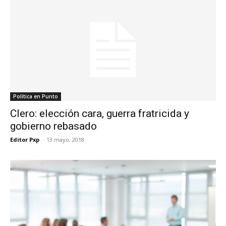
Política en Punto
Clero: elección cara, guerra fratricida y
gobierno rebasado
Editor Pxp
-
13 mayo, 2018