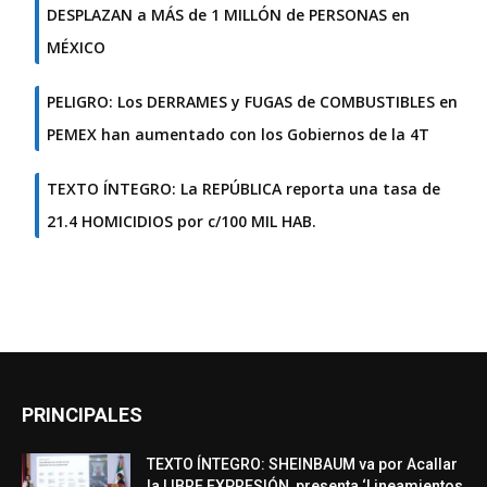
DESPLAZAN a MÁS de 1 MILLÓN de PERSONAS en
MÉXICO
PELIGRO: Los DERRAMES y FUGAS de COMBUSTIBLES en
PEMEX han aumentado con los Gobiernos de la 4T
TEXTO ÍNTEGRO: La REPÚBLICA reporta una tasa de
21.4 HOMICIDIOS por c/100 MIL HAB.
PRINCIPALES
TEXTO ÍNTEGRO: SHEINBAUM va por Acallar
la LIBRE EXPRESIÓN, presenta ‘Lineamientos