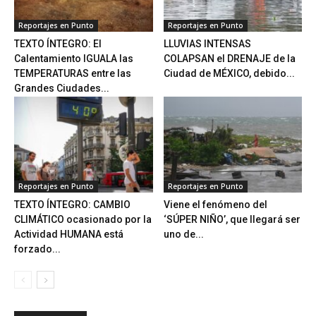
Reportajes en Punto
Reportajes en Punto
TEXTO ÍNTEGRO: El
LLUVIAS INTENSAS
Calentamiento IGUALA las
COLAPSAN el DRENAJE de la
TEMPERATURAS entre las
Ciudad de MÉXICO, debido...
Grandes Ciudades...
Reportajes en Punto
Reportajes en Punto
TEXTO ÍNTEGRO: CAMBIO
Viene el fenómeno del
CLIMÁTICO ocasionado por la
‘SÚPER NIÑO’, que llegará ser
Actividad HUMANA está
uno de...
forzado...