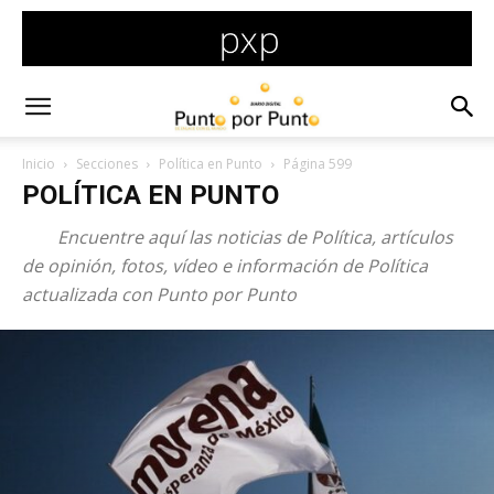
Inicio
Secciones
Política en Punto
Página 599
POLÍTICA EN PUNTO
Encuentre aquí las noticias de Política, artículos
de opinión, fotos, vídeo e información de Política
actualizada con Punto por Punto