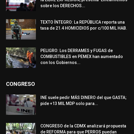
sobre los DERECHOS...
TEXTO ÍNTEGRO: La REPÚBLICA reporta una
tasa de 21.4 HOMICIDIOS por c/100 MIL HAB.
PELIGRO: Los DERRAMES y FUGAS de
COMBUSTIBLES en PEMEX han aumentado
con los Gobiernos...
CONGRESO
INE suele pedir MÁS DINERO del que GASTA;
pide +13 MIL MDP solo para...
CONGRESO de la CDMX analizará propuesta
de REFORMA para que PERROS puedan