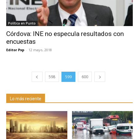
Política en Punto
Córdova: INE no especula resultados con
encuestas
Editor Pxp
-
12 mayo, 2018
598
599
600
Lo más reciente