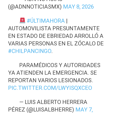
(@ADNNOTICIASMX)
MAY 8, 2026
#ÚLTIMAHORA
|
AUTOMOVILISTA PRESUNTAMENTE
EN ESTADO DE EBRIEDAD ARROLLÓ A
VARIAS PERSONAS EN EL ZÓCALO DE
#CHILPANCINGO
.
PARAMÉDICOS Y AUTORIDADES
YA ATIENDEN LA EMERGENCIA. SE
REPORTAN VARIOS LESIONADOS.
PIC.TWITTER.COM/LWYISQXCEO
— LUIS ALBERTO HERRERA
PÉREZ (@LUISALBHERRE)
MAY 7,