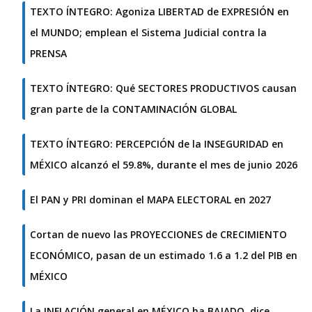
TEXTO ÍNTEGRO: Agoniza LIBERTAD de EXPRESIÓN en
el MUNDO; emplean el Sistema Judicial contra la
PRENSA
TEXTO ÍNTEGRO: Qué SECTORES PRODUCTIVOS causan
gran parte de la CONTAMINACIÓN GLOBAL
TEXTO ÍNTEGRO: PERCEPCIÓN de la INSEGURIDAD en
MÉXICO alcanzó el 59.8%, durante el mes de junio 2026
El PAN y PRI dominan el MAPA ELECTORAL en 2027
Cortan de nuevo las PROYECCIONES de CRECIMIENTO
ECONÓMICO, pasan de un estimado 1.6 a 1.2 del PIB en
MÉXICO
La INFLACIÓN general en MÉXICO ha BAJADO, dice