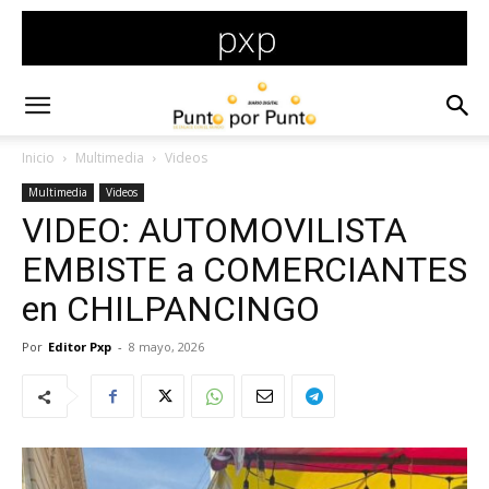
Inicio
Multimedia
Videos
Multimedia
Videos
VIDEO: AUTOMOVILISTA
EMBISTE a COMERCIANTES
en CHILPANCINGO
Por
Editor Pxp
-
8 mayo, 2026