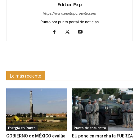
Editor Pxp
https://www.puntoporpunto.com
Punto por punto portal de noticias
Lo más reciente
Energía en Punto
Punto de encuentro
GOBIERNO de MÉXICO evalúa
EU pone en marcha la FUERZA