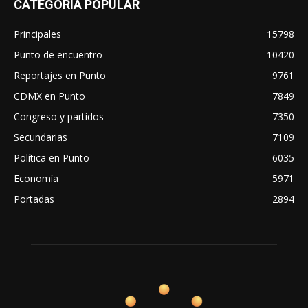
CATEGORÍA POPULAR
Principales
15798
Punto de encuentro
10420
Reportajes en Punto
9761
CDMX en Punto
7849
Congreso y partidos
7350
Secundarias
7109
Política en Punto
6035
Economía
5971
Portadas
2894