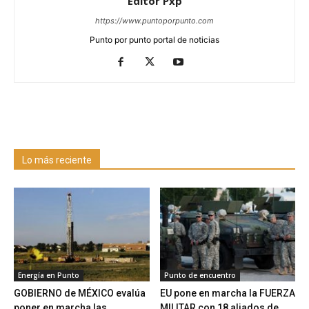
Editor Pxp
https://www.puntoporpunto.com
Punto por punto portal de noticias
Lo más reciente
Energía en Punto
Punto de encuentro
GOBIERNO de MÉXICO evalúa
EU pone en marcha la FUERZA
poner en marcha las
MILITAR con 18 aliados de...