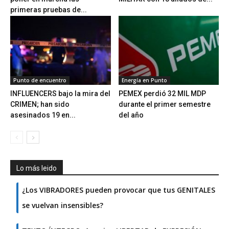
primeras pruebas de...
Punto de encuentro
Energía en Punto
INFLUENCERS bajo la mira del
PEMEX perdió 32 MIL MDP
CRIMEN; han sido
durante el primer semestre
asesinados 19 en...
del año
Lo más leido
¿Los VIBRADORES pueden provocar que tus GENITALES
se vuelvan insensibles?