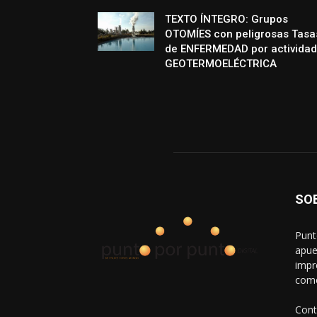
TEXTO ÍNTEGRO: Grupos
OTOMÍES con peligrosas Tasa
de ENFERMEDAD por actividad
GEOTERMOELÉCTRICA
SO
Punt
apue
impr
come
Cont