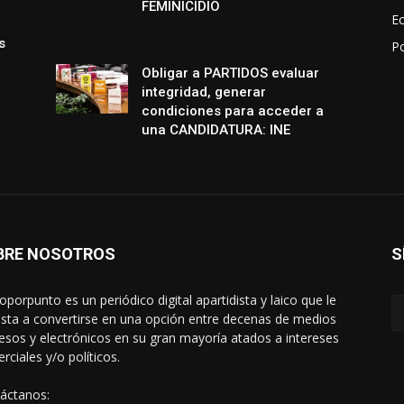
FEMINICIDIO
E
s
P
Obligar a PARTIDOS evaluar
integridad, generar
condiciones para acceder a
una CANDIDATURA: INE
BRE NOSOTROS
S
oporpunto es un periódico digital apartidista y laico que le
sta a convertirse en una opción entre decenas de medios
esos y electrónicos en su gran mayoría atados a intereses
rciales y/o políticos.
áctanos: