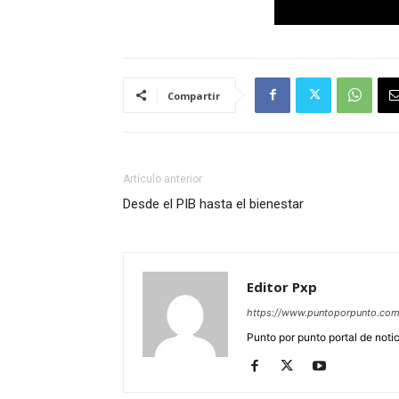
Compartir
Artículo anterior
Desde el PIB hasta el bienestar
Editor Pxp
https://www.puntoporpunto.co
Punto por punto portal de noti