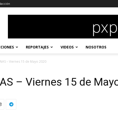
dacción
CCIONES
REPORTAJES
VIDEOS
NOSOTROS
NAS – Viernes 15 de Mayo 2020
S – Viernes 15 de May