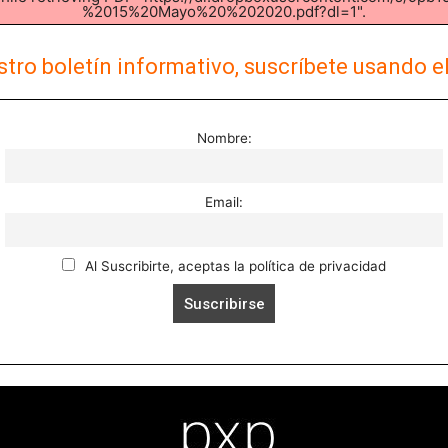
%2015%20Mayo%20%202020.pdf?dl=1".
tro boletín informativo, suscríbete usando e
Nombre:
Email:
Al Suscribirte, aceptas la política de privacidad