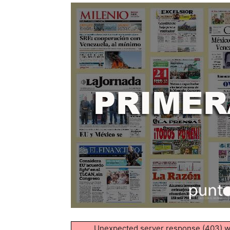
Unexpected server response (403) 