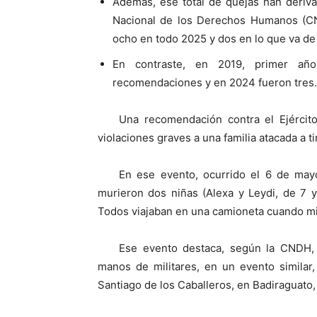
Además, ese total de quejas han deriv
Nacional de los Derechos Humanos (CN
ocho en todo 2025 y dos en lo que va de
En contraste, en 2019, primer añ
recomendaciones y en 2024 fueron tres.
Una recomendación contra el Ejército
violaciones graves a una familia atacada a ti
En ese evento, ocurrido el 6 de mayo
murieron dos niñas (Alexa y Leydi, de 7 y
Todos viajaban en una camioneta cuando mili
Ese evento destaca, según la CNDH,
manos de militares, en un evento similar
Santiago de los Caballeros, en Badiraguat