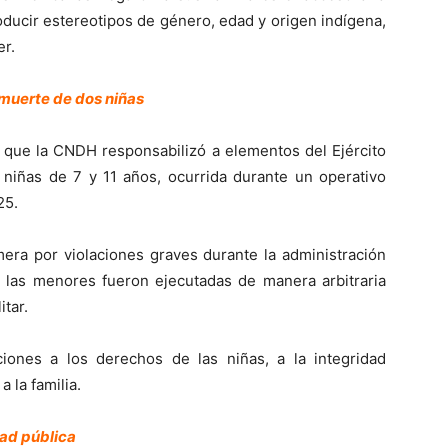
roducir estereotipos de género, edad y origen indígena,
er.
 muerte de dos niñas
 que la CNDH responsabilizó a elementos del Ejército
 niñas de 7 y 11 años, ocurrida durante un operativo
25.
ra por violaciones graves durante la administración
las menores fueron ejecutadas de manera arbitraria
itar.
iones a los derechos de las niñas, a la integridad
 la familia.
dad pública