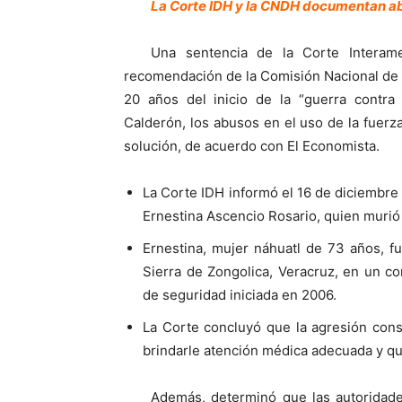
La Corte IDH y la CNDH documentan ab
Una sentencia de la Corte Intera
recomendación de la Comisión Nacional de
20 años del inicio de la “guerra contra 
Calderón, los abusos en el uso de la fuerz
solución, de acuerdo con El Economista.
La Corte IDH informó el 16 de diciembre
Ernestina Ascencio Rosario, quien murió
Ernestina, mujer náhuatl de 73 años, fu
Sierra de Zongolica, Veracruz, en un co
de seguridad iniciada en 2006.
La Corte concluyó que la agresión cons
brindarle atención médica adecuada y q
Además, determinó que las autoridade