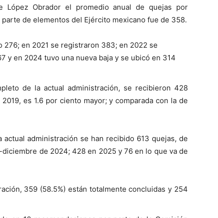
te López Obrador el promedio anual de quejas por
 parte de elementos del Ejército mexicano fue de 358.
 276; en 2021 se registraron 383; en 2022 se
367 y en 2024 tuvo una nueva baja y se ubicó en 314
leto de la actual administración, se recibieron 428
e 2019, es 1.6 por ciento mayor; y comparada con la de
 la actual administración se han recibido 613 quejas, de
e-diciembre de 2024; 428 en 2025 y 76 en lo que va de
tración, 359 (58.5%) están totalmente concluidas y 254