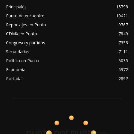
Principales
15798
Punto de encuentro
10421
Reportajes en Punto
9767
CDMX en Punto
7849
Congreso y partidos
7353
Secundarias
7111
Política en Punto
6035
Economía
5972
Portadas
2897