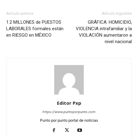
Artículo anterior
Artículo siguiente
1.2 MILLONES de PUESTOS
GRÁFICA: HOMICIDIO,
LABORALES formales están
VIOLENCIA intrafamiliar y la
en RIESGO en MÉXICO
VIOLACIÓN aumentaron a
nivel nacional
Editor Pxp
https://www.puntoporpunto.com
Punto por punto portal de noticias