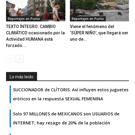
Reportajes en Punto
Reportajes en Punto
TEXTO ÍNTEGRO: CAMBIO
Viene el fenómeno del
CLIMÁTICO ocasionado por la
‘SÚPER NIÑO’, que llegará ser
Actividad HUMANA está
uno de...
forzado...
Lo más leido
SUCCIONADOR de CLÍTORIS: Así influyen estos juguetes
eróticos en la respuesta SEXUAL FEMENINA
Solo 97 MILLONES de MEXICANOS son USUARIOS de
INTERNET; hay rezago de 20% de la población