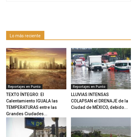
Lo más reciente
Reportajes en Punto
Reportajes en Punto
TEXTO ÍNTEGRO: El
LLUVIAS INTENSAS
Calentamiento IGUALA las
COLAPSAN el DRENAJE de la
TEMPERATURAS entre las
Ciudad de MÉXICO, debido...
Grandes Ciudades...