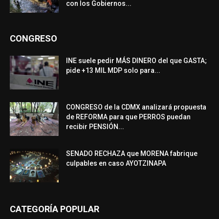
con los Gobiernos...
CONGRESO
INE suele pedir MÁS DINERO del que GASTA;
pide +13 MIL MDP solo para...
CONGRESO de la CDMX analizará propuesta
de REFORMA para que PERROS puedan
recibir PENSIÓN...
SENADO RECHAZA que MORENA fabrique
culpables en caso AYOTZINAPA
CATEGORÍA POPULAR