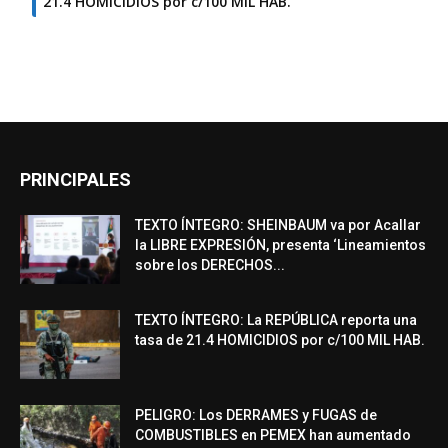
21.4 HOMICIDIOS por c/100 MIL HAB.
PRINCIPALES
TEXTO ÍNTEGRO: SHEINBAUM va por Acallar
la LIBRE EXPRESIÓN, presenta ‘Lineamientos
sobre los DERECHOS...
TEXTO ÍNTEGRO: La REPÚBLICA reporta una
tasa de 21.4 HOMICIDIOS por c/100 MIL HAB.
PELIGRO: Los DERRAMES y FUGAS de
COMBUSTIBLES en PEMEX han aumentado