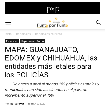
Inicio
Reportajes
Reportajes en Punto
Reportajes
Reportajes en Punto
MAPA: GUANAJUATO,
EDOMEX y CHIHUAHUA, las
entidades más letales para
los POLICÍAS
De enero a abril al menos 185 policías estatales y
municipales han sido asesinados en el país, un
incremento superior al 40%
Por
Editor Pxp
-
15 mayo, 2020