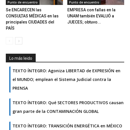
Punto de encuentro
Punto de encuentro
Se ENCARECEN las
EMPRESA con fallas en la
CONSULTAS MÉDICAS en las
UNAM también EVALUÓ a
principales CIUDADES del
JUECES; obtuvo...
PAÍS
Lo más leido
TEXTO ÍNTEGRO: Agoniza LIBERTAD de EXPRESIÓN en
el MUNDO; emplean el Sistema Judicial contra la
PRENSA
TEXTO ÍNTEGRO: Qué SECTORES PRODUCTIVOS causan
gran parte de la CONTAMINACIÓN GLOBAL
TEXTO ÍNTEGRO: TRANSICIÓN ENERGÉTICA en MÉXICO