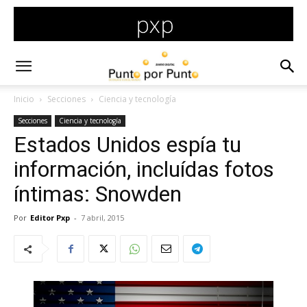
Inicio
Secciones
Ciencia y tecnología
Secciones
Ciencia y tecnología
Estados Unidos espía tu
información, incluídas fotos
íntimas: Snowden
Por
Editor Pxp
-
7 abril, 2015