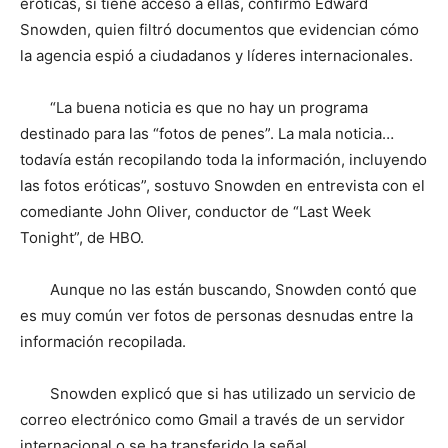
eróticas, sí tiene acceso a ellas, confirmó Edward
Snowden, quien filtró documentos que evidencian cómo
la agencia espió a ciudadanos y líderes internacionales.
“La buena noticia es que no hay un programa
destinado para las “fotos de penes”. La mala noticia…
todavía están recopilando toda la información, incluyendo
las fotos eróticas”, sostuvo Snowden en entrevista con el
comediante John Oliver, conductor de “Last Week
Tonight”, de HBO.
Aunque no las están buscando, Snowden contó que
es muy común ver fotos de personas desnudas entre la
información recopilada.
Snowden explicó que si has utilizado un servicio de
correo electrónico como Gmail a través de un servidor
internacional o se ha transferido la señal