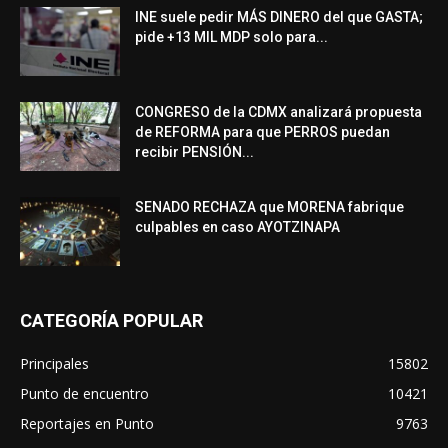
INE suele pedir MÁS DINERO del que GASTA;
pide +13 MIL MDP solo para...
CONGRESO de la CDMX analizará propuesta
de REFORMA para que PERROS puedan
recibir PENSIÓN...
SENADO RECHAZA que MORENA fabrique
culpables en caso AYOTZINAPA
CATEGORÍA POPULAR
Principales
15802
Punto de encuentro
10421
Reportajes en Punto
9763