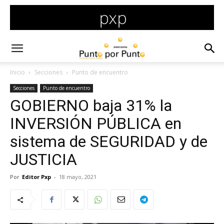
Inicio
Secciones
Punto de encuentro
Secciones
Punto de encuentro
GOBIERNO baja 31% la
INVERSIÓN PÚBLICA en
sistema de SEGURIDAD y de
JUSTICIA
Por
Editor Pxp
-
18 mayo, 2021