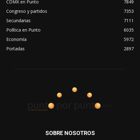
CDMX en Punto
7849
Congreso y partidos
7353
Secundarias
7111
Política en Punto
6035
Economía
5972
Portadas
2897
SOBRE NOSOTROS