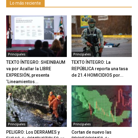
Lo más reciente
Principales
Principales
TEXTO ÍNTEGRO: SHEINBAUM
TEXTO ÍNTEGRO: La
va por Acallar la LIBRE
REPÚBLICA reporta una tasa
EXPRESIÓN, presenta
de 21.4 HOMICIDIOS por...
‘Lineamientos...
Principales
Principales
PELIGRO: Los DERRAMES y
Cortan de nuevo las