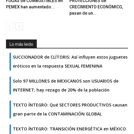
FUGAS de COMBUSTIBLES en
PROYECCIONES de
PEMEX han aumentado...
CRECIMIENTO ECONÓMICO,
pasan de un...
Lo más leido
SUCCIONADOR de CLÍTORIS: Así influyen estos juguetes
eróticos en la respuesta SEXUAL FEMENINA
Solo 97 MILLONES de MEXICANOS son USUARIOS de
INTERNET; hay rezago de 20% de la población
TEXTO ÍNTEGRO: Qué SECTORES PRODUCTIVOS causan
gran parte de la CONTAMINACIÓN GLOBAL
TEXTO ÍNTEGRO: TRANSICIÓN ENERGÉTICA en MÉXICO