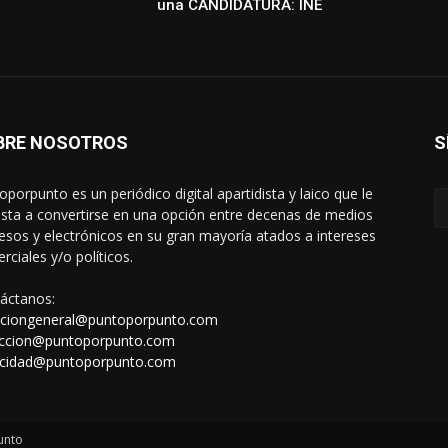
una CANDIDATURA: INE
BRE NOSOTROS
S
oporpunto es un periódico digital apartidista y laico que le
sta a convertirse en una opción entre decenas de medios
esos y electrónicos en su gran mayoría atados a intereses
rciales y/o políticos.
áctanos:
cciongeneral@puntoporpunto.com
ccion@puntoporpunto.com
icidad@puntoporpunto.com
unto