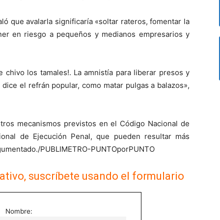
ó que avalarla significaría «soltar rateros, fomentar la
oner en riesgo a pequeños y medianos empresarios y
chivo los tamales!. La amnistía para liberar presos y
dice el refrán popular, como matar pulgas a balazos»,
otros mecanismos previstos en el Código Nacional de
ional de Ejecución Penal, que pueden resultar más
an argumentado./PUBLIMETRO-PUNTOporPUNTO
ativo, suscríbete usando el formulario
Nombre: