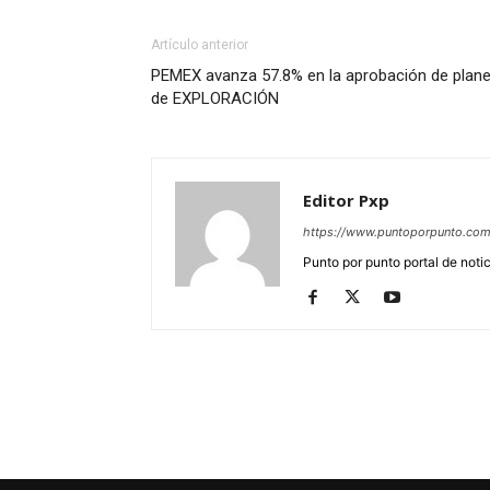
Artículo anterior
PEMEX avanza 57.8% en la aprobación de plan
de EXPLORACIÓN
Editor Pxp
https://www.puntoporpunto.co
Punto por punto portal de noti