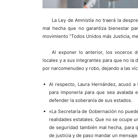
La Ley de Amnistía no traerá la despre
mal hecha que no garantiza bienestar para 
movimiento “Todos Unidos más Justicia, me
Al exponer lo anterior, los voceros 
locales y a sus integrantes para que no la 
por narcomenudeo y robo, dejando a las víc
Al respecto, Laura Hernández, acusó a 
para imponerla para que sea avalada en
defender la soberanía de sus estados.
«La Secretaría de Gobernación no puede
realidades estatales. Que no se ocupe u
de seguridad también mal hecha, para q
de justicia y de paso mandar un mensaje d