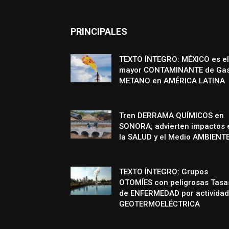
PRINCIPALES
TEXTO ÍNTEGRO: MÉXICO es el
mayor CONTAMINANTE de Ga
METANO en AMÉRICA LATINA
Tren DERRAMA QUÍMICOS en
SONORA; advierten impactos 
la SALUD y el Medio AMBIENT
TEXTO ÍNTEGRO: Grupos
OTOMÍES con peligrosas Tasa
de ENFERMEDAD por actividad
GEOTERMOELÉCTRICA