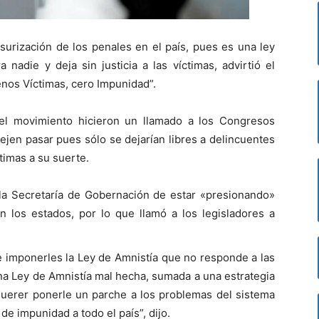
surización de los penales en el país, pues es una ley
nadie y deja sin justicia a las víctimas, advirtió el
nos Víctimas, cero Impunidad”.
del movimiento hicieron un llamado a los Congresos
dejen pasar pues sólo se dejarían libres a delincuentes
timas a su suerte.
la Secretaría de Gobernación de estar «presionando»
 los estados, por lo que llamó a los legisladores a
 imponerles la Ley de Amnistía que no responde a las
na Ley de Amnistía mal hecha, sumada a una estrategia
uerer ponerle un parche a los problemas del sistema
e impunidad a todo el país”, dijo.