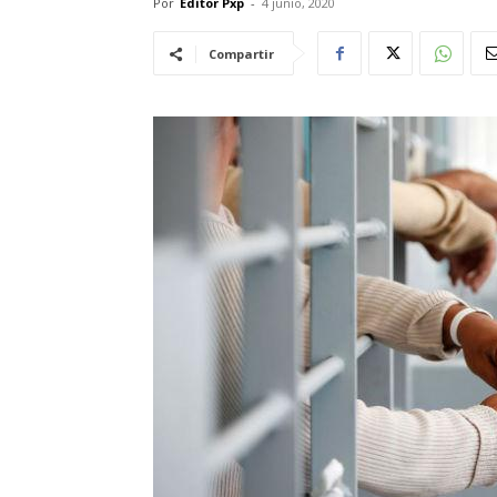
Por
Editor Pxp
-
4 junio, 2020
Compartir