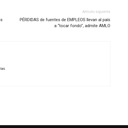
Artículo siguiente
es
PÉRDIDAS de fuentes de EMPLEOS llevan al país
a “tocar fondo”, admite AMLO
m
cias