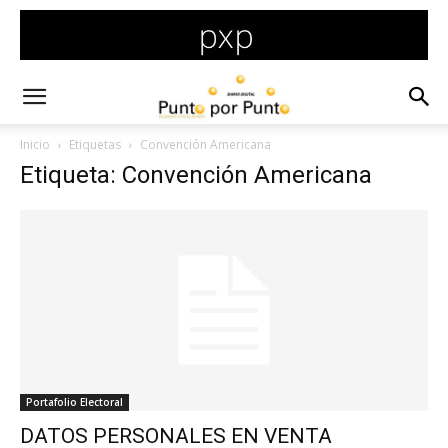
Inicio
Etiquetas
Convención Americana
Etiqueta: Convención Americana
Portafolio Electoral
DATOS PERSONALES EN VENTA