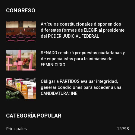
CONGRESO
Artículos constitucionales disponen dos
diferentes formas de ELEGIR al presidente
del PODER JUDICIAL FEDERAL
SENADO recibirá propuestas ciudadanas y
de especialistas para la iniciativa de
FEMINICIDIO
Obligar a PARTIDOS evaluar integridad,
generar condiciones para acceder a una
CANDIDATURA: INE
CATEGORÍA POPULAR
Principales
15798