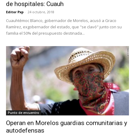
de hospitales: Cuauh
Editor Pxp
-
24 octubre, 2018
Cuauhtémoc Blanco, gobernador de Morelos, acusó a Graco
Ramírez, exgobernador del estado, que "se clavó" junto con su
familia el 50% del presupuesto destinada...
Punto de encuentro
Operan en Morelos guardias comunitarias y
autodefensas