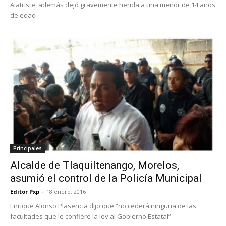
Alatriste, además dejó gravemente herida a una menor de 14 años
de edad
Principales
Alcalde de Tlaquiltenango, Morelos,
asumió el control de la Policía Municipal
Editor Pxp
-
18 enero, 2016
Enrique Alonso Plasencia dijo que “no cederá ninguna de las
facultades que le confiere la ley al Gobierno Estatal”