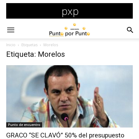
Inicio
Etiquetas
Morelos
Etiqueta: Morelos
Punto de encuentro
GRACO “SE CLAVÓ” 50% del presupuesto