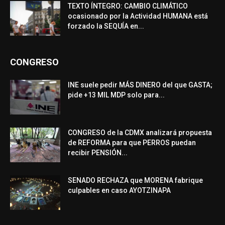
TEXTO ÍNTEGRO: CAMBIO CLIMÁTICO
ocasionado por la Actividad HUMANA está
forzado la SEQUÍA en...
CONGRESO
INE suele pedir MÁS DINERO del que GASTA;
pide +13 MIL MDP solo para...
CONGRESO de la CDMX analizará propuesta
de REFORMA para que PERROS puedan
recibir PENSIÓN...
SENADO RECHAZA que MORENA fabrique
culpables en caso AYOTZINAPA