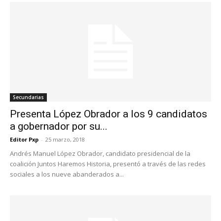
Secundarias
Presenta López Obrador a los 9 candidatos
a gobernador por su...
Editor Pxp
-
25 marzo, 2018
Andrés Manuel López Obrador, candidato presidencial de la
coalición Juntos Haremos Historia, presentó a través de las redes
sociales a los nueve abanderados a...