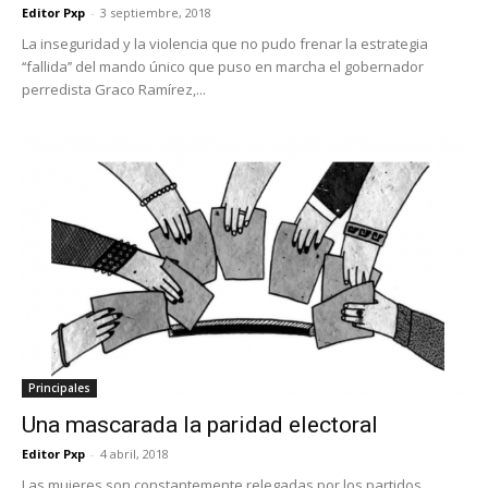
Editor Pxp
-
3 septiembre, 2018
La inseguridad y la violencia que no pudo frenar la estrategia
‘‘fallida’’ del mando único que puso en marcha el gobernador
perredista Graco Ramírez,...
Principales
Una mascarada la paridad electoral
Editor Pxp
-
4 abril, 2018
Las mujeres son constantemente relegadas por los partidos