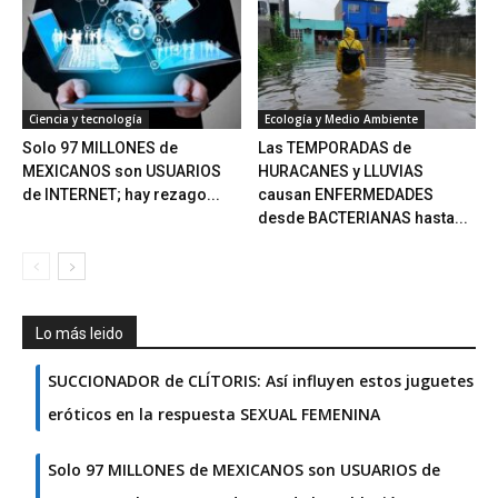
Ciencia y tecnología
Ecología y Medio Ambiente
Solo 97 MILLONES de
Las TEMPORADAS de
MEXICANOS son USUARIOS
HURACANES y LLUVIAS
de INTERNET; hay rezago...
causan ENFERMEDADES
desde BACTERIANAS hasta...
Lo más leido
SUCCIONADOR de CLÍTORIS: Así influyen estos juguetes
eróticos en la respuesta SEXUAL FEMENINA
Solo 97 MILLONES de MEXICANOS son USUARIOS de