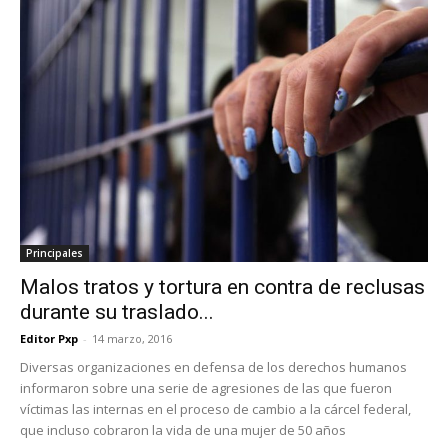
Principales
Malos tratos y tortura en contra de reclusas
durante su traslado...
Editor Pxp
-
14 marzo, 2016
Diversas organizaciones en defensa de los derechos humanos
informaron sobre una serie de agresiones de las que fueron
víctimas las internas en el proceso de cambio a la cárcel federal,
que incluso cobraron la vida de una mujer de 50 años