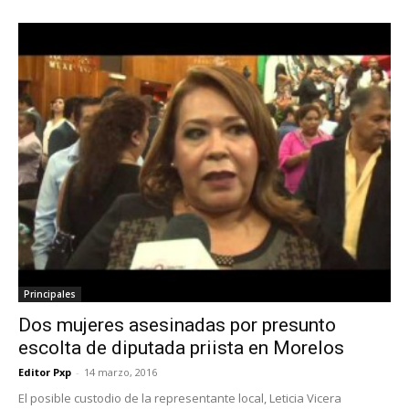
Principales
Dos mujeres asesinadas por presunto
escolta de diputada priista en Morelos
Editor Pxp
-
14 marzo, 2016
El posible custodio de la representante local, Leticia Vicera