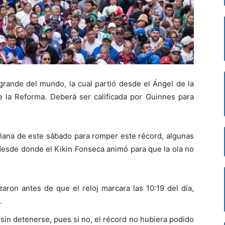
grande del mundo, la cual partió desde el Ángel de la
e la Reforma. Deberá ser calificada por Guinnes para
añana de este sábado para romper este récord, algunas
desde donde el Kikin Fonseca animó para que la ola no
aron antes de que el reloj marcara las 10:19 del día,
.
 sin detenerse, pues si no, el récord no hubiera podido