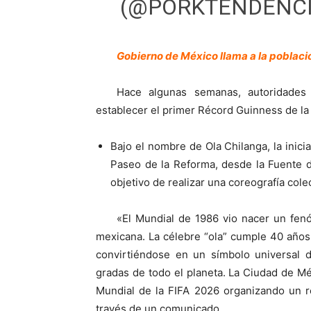
(@PORKTENDENC
Gobierno de México llama a la poblaci
Hace algunas semanas, autoridades c
establecer el primer Récord Guinness de la
Bajo el nombre de Ola Chilanga, la inici
Paseo de la Reforma, desde la Fuente de
objetivo de realizar una coreografía cole
«El Mundial de 1986 vio nacer un fenó
mexicana. La célebre “ola” cumple 40 años
convirtiéndose en un símbolo universal d
gradas de todo el planeta. La Ciudad de 
Mundial de la FIFA 2026 organizando un r
través de un comunicado.