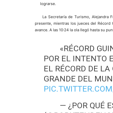
lograrse.
La Secretaría de Turismo, Alejandra F
presente, mientras los jueces del Récord
avance. A las 10:24 la ola llegó hasta su punt
«RÉCORD GUI
POR EL INTENTO 
EL RÉCORD DE L
GRANDE DEL MU
PIC.TWITTER.CO
— ¿POR QUÉ E