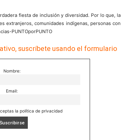
adera fiesta de inclusión y diversidad. Por lo que, la
antes extranjeros, comunidades indígenas, personas con
gencias-PUNTOporPUNTO
ativo, suscríbete usando el formulario
Nombre:
Email:
aceptas la política de privacidad