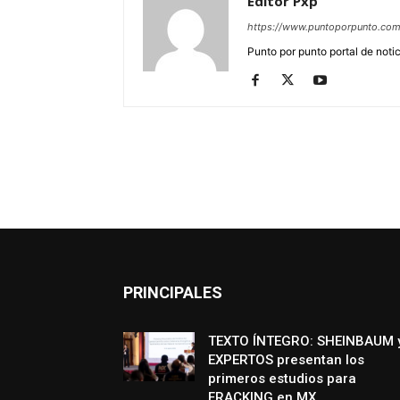
Editor Pxp
https://www.puntoporpunto.co
Punto por punto portal de noti
PRINCIPALES
TEXTO ÍNTEGRO: SHEINBAUM 
EXPERTOS presentan los
primeros estudios para
FRACKING en MX