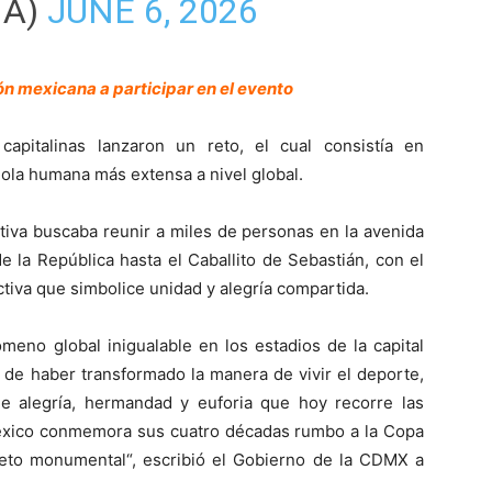
IA)
JUNE 6, 2026
ón mexicana a participar en el evento
apitalinas lanzaron un reto, el cual consistía en
 ola humana más extensa a nivel global.
ativa buscaba reunir a miles de personas en la avenida
 la República hasta el Caballito de Sebastián, con el
ctiva que simbolice unidad y alegría compartida.
meno global inigualable en los estadios de la capital
 de haber transformado la manera de vivir el deporte,
e alegría, hermandad y euforia que hoy recorre las
México conmemora sus cuatro décadas rumbo a la Copa
eto monumental“, escribió el Gobierno de la CDMX a