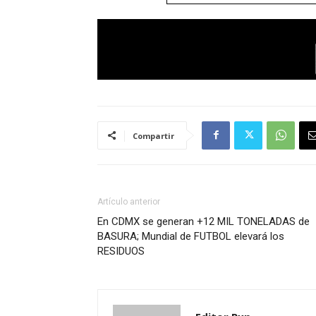
Compartir
Artículo anterior
En CDMX se generan +12 MIL TONELADAS de
BASURA; Mundial de FUTBOL elevará los
RESIDUOS