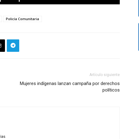
Policía Comunitaria
Artículo siguiente
Mujeres indígenas lanzan campaña por derechos
políticos
m
cias