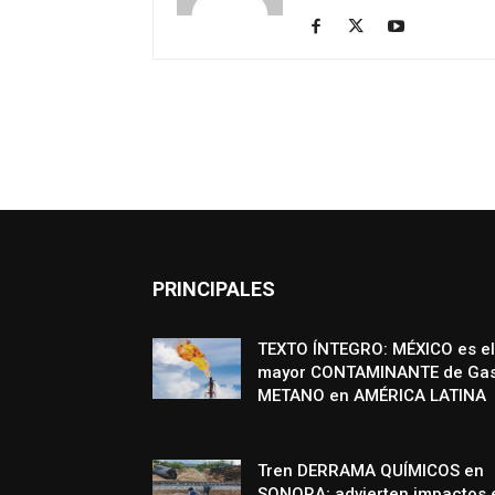
PRINCIPALES
TEXTO ÍNTEGRO: MÉXICO es el
mayor CONTAMINANTE de Ga
METANO en AMÉRICA LATINA
Tren DERRAMA QUÍMICOS en
SONORA; advierten impactos 