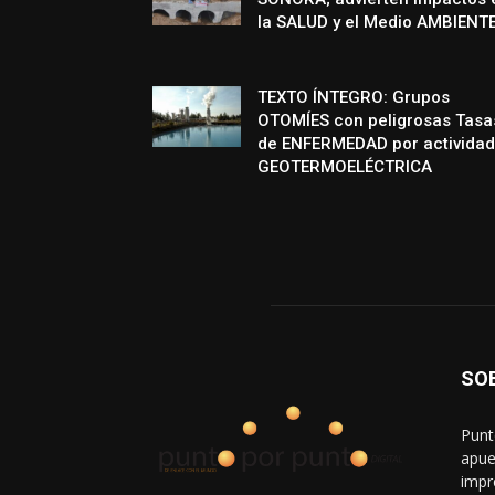
la SALUD y el Medio AMBIENT
TEXTO ÍNTEGRO: Grupos
OTOMÍES con peligrosas Tasa
de ENFERMEDAD por actividad
GEOTERMOELÉCTRICA
SO
Punt
apue
impr