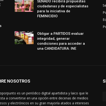
SENADO recibirá propuestas
E
S
ciudadanas y de especialistas
para la iniciativa de
Po
FEMINICIDIO
E
s
P
Obligar a PARTIDOS evaluar
integridad, generar
condiciones para acceder a
una CANDIDATURA: INE
BRE NOSOTROS
S
oporpunto es un periódico digital apartidista y laico que le
sta a convertirse en una opción entre decenas de medios
esos y electrónicos en su gran mayoría atados a intereses