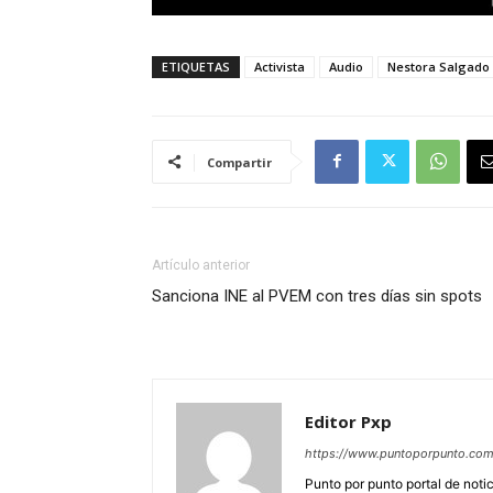
ETIQUETAS
Activista
Audio
Nestora Salgado
Compartir
Artículo anterior
Sanciona INE al PVEM con tres días sin spots
Editor Pxp
https://www.puntoporpunto.co
Punto por punto portal de noti