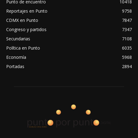
Punto de encuentro
10418
Reportajes en Punto
9758
CDMX en Punto
7847
Congreso y partidos
7347
Secundarias
7108
Política en Punto
6035
Economía
5968
Portadas
2894