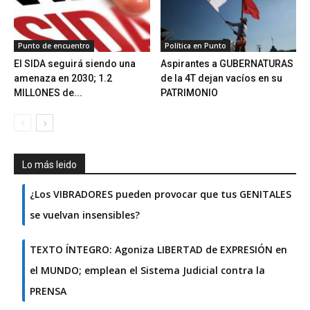
Punto de encuentro
Política en Punto
El SIDA seguirá siendo una
Aspirantes a GUBERNATURAS
amenaza en 2030; 1.2
de la 4T dejan vacíos en su
MILLONES de...
PATRIMONIO
Lo más leido
¿Los VIBRADORES pueden provocar que tus GENITALES
se vuelvan insensibles?
TEXTO ÍNTEGRO: Agoniza LIBERTAD de EXPRESIÓN en
el MUNDO; emplean el Sistema Judicial contra la
PRENSA