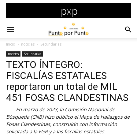
Inicio
noticias
Secundarias
noticias
Secundarias
TEXTO ÍNTEGRO:
FISCALÍAS ESTATALES
reportaron un total de MIL
451 FOSAS CLANDESTINAS
En marzo de 2023, la Comisión Nacional de
Búsqueda (CNB) hizo público el Mapa de Hallazgos de
Fosas Clandestinas, construido con información
solicitada a la FGR y a las fiscalías estatales.