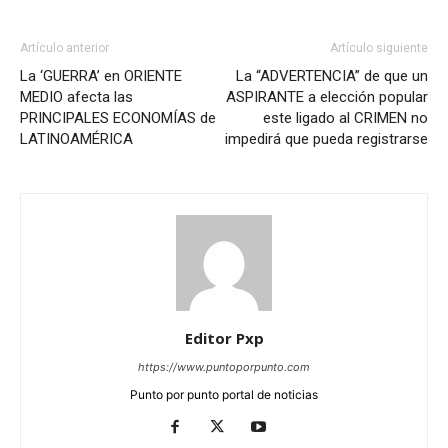
Artículo anterior
Artículo siguiente
La ‘GUERRA’ en ORIENTE
La “ADVERTENCIA” de que un
MEDIO afecta las
ASPIRANTE a elección popular
PRINCIPALES ECONOMÍAS de
este ligado al CRIMEN no
LATINOAMÉRICA
impedirá que pueda registrarse
Editor Pxp
https://www.puntoporpunto.com
Punto por punto portal de noticias