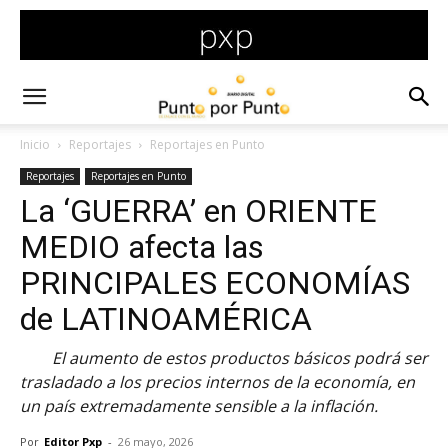
Inicio
Reportajes
Reportajes en Punto
Reportajes
Reportajes en Punto
La ‘GUERRA’ en ORIENTE
MEDIO afecta las
PRINCIPALES ECONOMÍAS
de LATINOAMÉRICA
El aumento de estos productos básicos podrá ser
trasladado a los precios internos de la economía, en
un país extremadamente sensible a la inflación.
Por
Editor Pxp
-
26 mayo, 2026