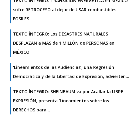
TEXTO ÍNTEGRO: TRANSICIÓN ENERGÉTICA en MÉXICO
sufre RETROCESO al dejar de USAR combustibles
FÓSILES
TEXTO ÍNTEGRO: Los DESASTRES NATURALES
DESPLAZAN a MÁS de 1 MILLÓN de PERSONAS en
MÉXICO
‘Lineamientos de las Audiencias’, una Regresión
Democrática y de la Libertad de Expresión, advierten…
TEXTO ÍNTEGRO: SHEINBAUM va por Acallar la LIBRE
EXPRESIÓN, presenta ‘Lineamientos sobre los
DERECHOS para…