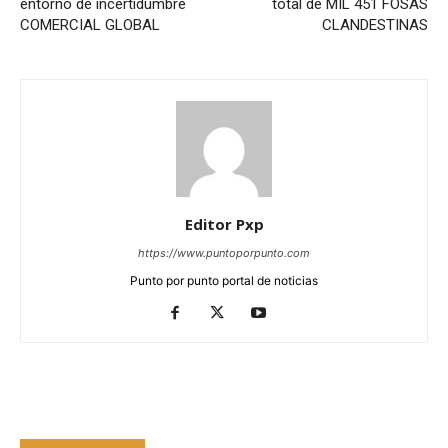
entorno de incertidumbre
total de MIL 451 FOSAS
COMERCIAL GLOBAL
CLANDESTINAS
Editor Pxp
https://www.puntoporpunto.com
Punto por punto portal de noticias