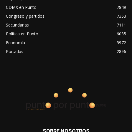
CDMX en Punto
7849
Congreso y partidos
7353
Secundarias
7111
Política en Punto
6035
Economía
5972
Portadas
2896
SOBRE NOSOTROS