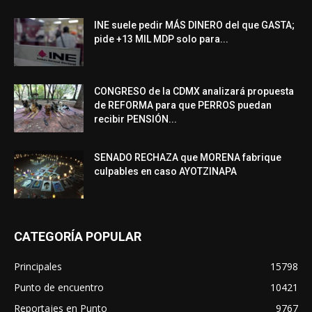
INE suele pedir MÁS DINERO del que GASTA;
pide +13 MIL MDP solo para...
CONGRESO de la CDMX analizará propuesta
de REFORMA para que PERROS puedan
recibir PENSIÓN...
SENADO RECHAZA que MORENA fabrique
culpables en caso AYOTZINAPA
CATEGORÍA POPULAR
Principales
15798
Punto de encuentro
10421
Reportajes en Punto
9767