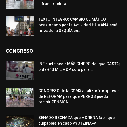
infraestructura
TEXTO ÍNTEGRO: CAMBIO CLIMÁTICO
ocasionado por la Actividad HUMANA está
forzado la SEQUÍA en...
CONGRESO
INE suele pedir MÁS DINERO del que GASTA;
pide +13 MIL MDP solo para...
CONGRESO de la CDMX analizará propuesta
de REFORMA para que PERROS puedan
recibir PENSIÓN...
SENADO RECHAZA que MORENA fabrique
culpables en caso AYOTZINAPA