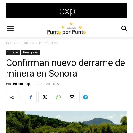
Inicio
noticias
Principales
noticias
Principales
Confirman nuevo derrame de
minera en Sonora
Por
Editor Pxp
-
10 marzo, 2015