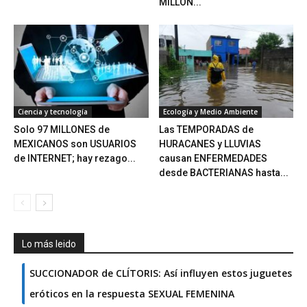
MILLÓN...
Ciencia y tecnología
Ecología y Medio Ambiente
Solo 97 MILLONES de
Las TEMPORADAS de
MEXICANOS son USUARIOS
HURACANES y LLUVIAS
de INTERNET; hay rezago...
causan ENFERMEDADES
desde BACTERIANAS hasta...
Lo más leido
SUCCIONADOR de CLÍTORIS: Así influyen estos juguetes
eróticos en la respuesta SEXUAL FEMENINA