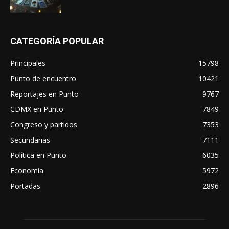
CATEGORÍA POPULAR
Principales
15798
Punto de encuentro
10421
Reportajes en Punto
9767
CDMX en Punto
7849
Congreso y partidos
7353
Secundarias
7111
Política en Punto
6035
Economía
5972
Portadas
2896