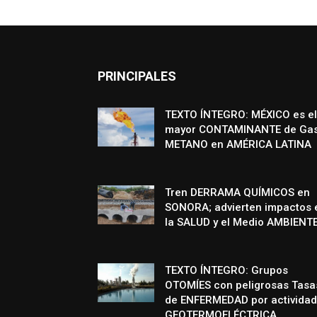
PRINCIPALES
TEXTO ÍNTEGRO: MÉXICO es el
mayor CONTAMINANTE de Ga
METANO en AMÉRICA LATINA
Tren DERRAMA QUÍMICOS en
SONORA; advierten impactos 
la SALUD y el Medio AMBIENT
TEXTO ÍNTEGRO: Grupos
OTOMÍES con peligrosas Tasa
de ENFERMEDAD por actividad
GEOTERMOELÉCTRICA