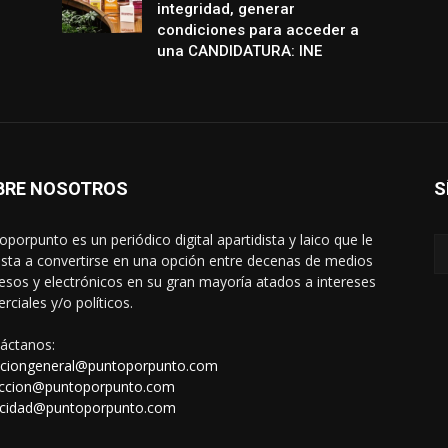
integridad, generar
condiciones para acceder a
una CANDIDATURA: INE
BRE NOSOTROS
S
oporpunto es un periódico digital apartidista y laico que le
sta a convertirse en una opción entre decenas de medios
esos y electrónicos en su gran mayoría atados a intereses
rciales y/o políticos.
áctanos:
cciongeneral@puntoporpunto.com
ccion@puntoporpunto.com
icidad@puntoporpunto.com