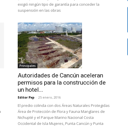
exigió ningún tipo de garantía para conceder la
suspensión en las obras
Principales
Autoridades de Cancún aceleran
permisos para la construcción de
un hotel...
Editor Pxp
-
25 enero, 2016
El predio colinda con dos Áreas Naturales Protegidas
e
Área de Protección de Flora y Fauna Manglares de
a
Nichupté y el Parque Marino Nacional Costa
Occidental de Isla Mujeres, Punta Cancún y Punta