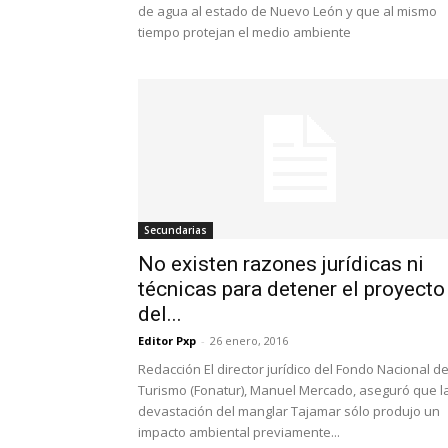
de agua al estado de Nuevo León y que al mismo
tiempo protejan el medio ambiente
Secundarias
No existen razones jurídicas ni
técnicas para detener el proyecto
del...
Editor Pxp
-
26 enero, 2016
Redacción El director jurídico del Fondo Nacional d
Turismo (Fonatur), Manuel Mercado, aseguró que l
devastación del manglar Tajamar sólo produjo un
impacto ambiental previamente...