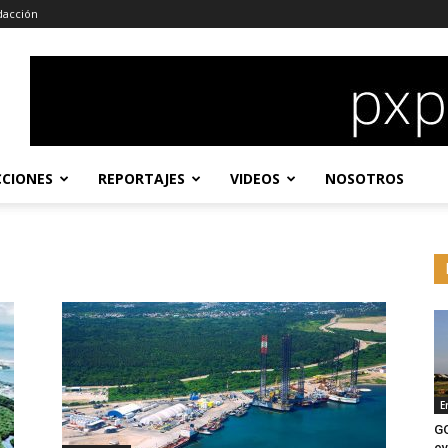
dacción
CCIONES
REPORTAJES
VIDEOS
NOSOTROS
E
G
ev