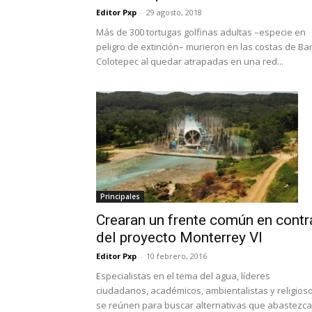
Editor Pxp
-
29 agosto, 2018
Más de 300 tortugas golfinas adultas –especie en
peligro de extinción– murieron en las costas de Ba
Colotepec al quedar atrapadas en una red...
Principales
Crearan un frente común en contr
del proyecto Monterrey VI
Editor Pxp
-
10 febrero, 2016
Especialistas en el tema del agua, líderes
ciudadanos, académicos, ambientalistas y religios
se reúnen para buscar alternativas que abastezc