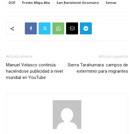
DOF
Predio Milpa Alta
San Bartolomé Xicomulco
Semar
Artículo anterior
Artículo siguiente
Manuel Velasco continúa
Sierra Tarahumara: campos de
haciéndose publicidad a nivel
exterminio para migrantes
mundial en YouTube