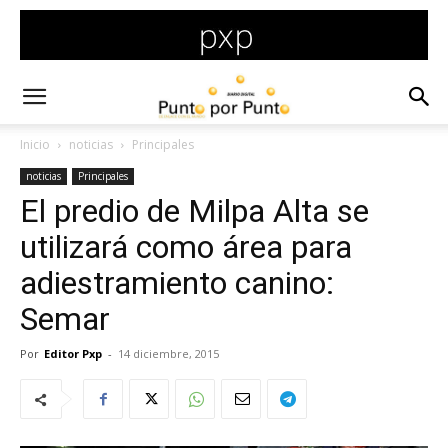
Inicio
noticias
Principales
noticias
Principales
El predio de Milpa Alta se
utilizará como área para
adiestramiento canino:
Semar
Por
Editor Pxp
-
14 diciembre, 2015