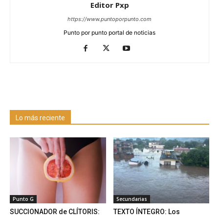
Editor Pxp
https://www.puntoporpunto.com
Punto por punto portal de noticias
Lo más reciente
Punto G
Secundarias
SUCCIONADOR de CLÍTORIS:
TEXTO ÍNTEGRO: Los