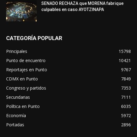
SENADO RECHAZA que MORENA fabrique
culpables en caso AYOTZINAPA
CATEGORÍA POPULAR
Principales
15798
Punto de encuentro
10421
Reportajes en Punto
9767
CDMX en Punto
7849
Congreso y partidos
7353
Secundarias
7111
Política en Punto
6035
Economía
5972
Portadas
2896