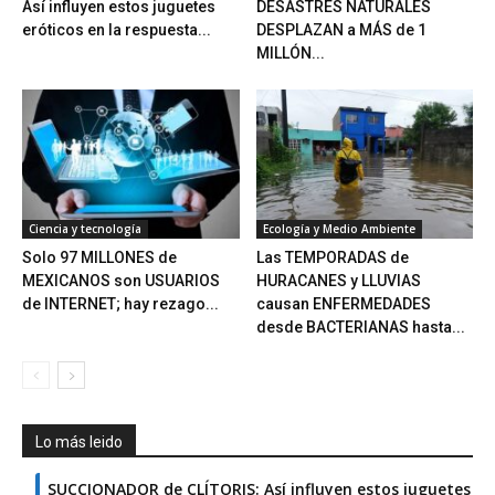
Así influyen estos juguetes
DESASTRES NATURALES
eróticos en la respuesta...
DESPLAZAN a MÁS de 1
MILLÓN...
Ciencia y tecnología
Ecología y Medio Ambiente
Solo 97 MILLONES de
Las TEMPORADAS de
MEXICANOS son USUARIOS
HURACANES y LLUVIAS
de INTERNET; hay rezago...
causan ENFERMEDADES
desde BACTERIANAS hasta...
Lo más leido
SUCCIONADOR de CLÍTORIS: Así influyen estos juguetes