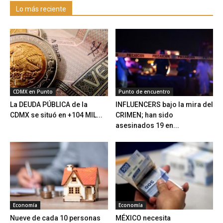
Lo más reciente
CDMX en Punto
Punto de encuentro
La DEUDA PÚBLICA de la
INFLUENCERS bajo la mira del
CDMX se situó en +104 MIL...
CRIMEN; han sido
asesinados 19 en...
Economía
Economía
Nueve de cada 10 personas
MÉXICO necesita