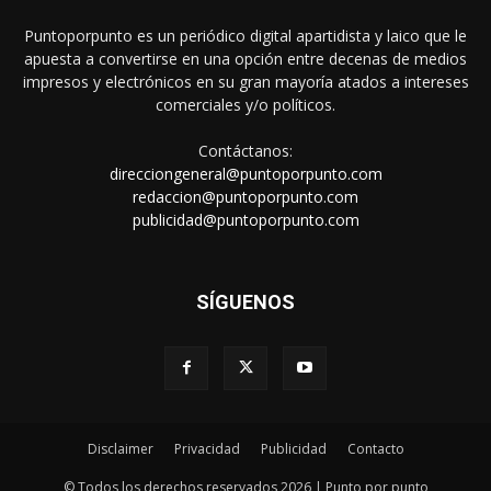
Puntoporpunto es un periódico digital apartidista y laico que le
apuesta a convertirse en una opción entre decenas de medios
impresos y electrónicos en su gran mayoría atados a intereses
comerciales y/o políticos.
Contáctanos:
direcciongeneral@puntoporpunto.com
redaccion@puntoporpunto.com
publicidad@puntoporpunto.com
SÍGUENOS
Disclaimer
Privacidad
Publicidad
Contacto
© Todos los derechos reservados 2026 | Punto por punto