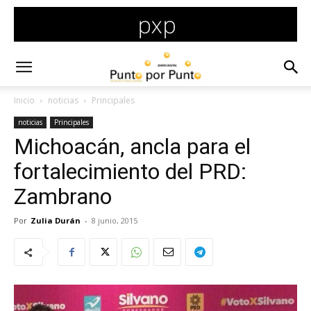
Inicio
noticias
Principales
noticias
Principales
Michoacán, ancla para el
fortalecimiento del PRD:
Zambrano
Por
Zulia Durán
-
8 junio, 2015