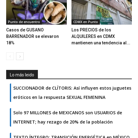
Punto de encuentro
CDMX en Punto
Casos de GUSANO
Los PRECIOS de los
BARRENADOR se elevaron
ALQUILERES en CDMX
18%
mantienen una tendencia al...
Lo más leido
SUCCIONADOR de CLÍTORIS: Así influyen estos juguetes
eróticos en la respuesta SEXUAL FEMENINA
Solo 97 MILLONES de MEXICANOS son USUARIOS de
INTERNET; hay rezago de 20% de la población
TEXTO ÍNTEGRO: TRANSICIÓN ENERGÉTICA en MÉXICO