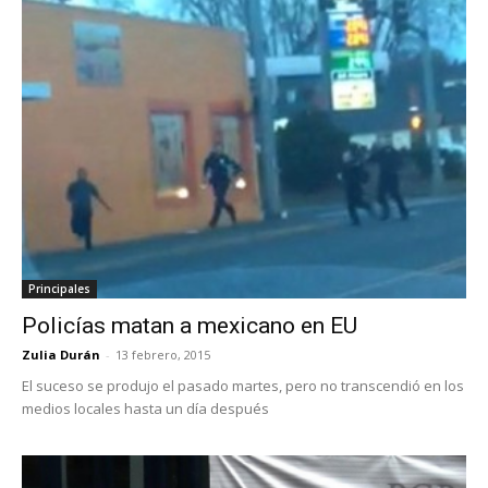
Principales
Policías matan a mexicano en EU
Zulia Durán
-
13 febrero, 2015
El suceso se produjo el pasado martes, pero no transcendió en los
medios locales hasta un día después