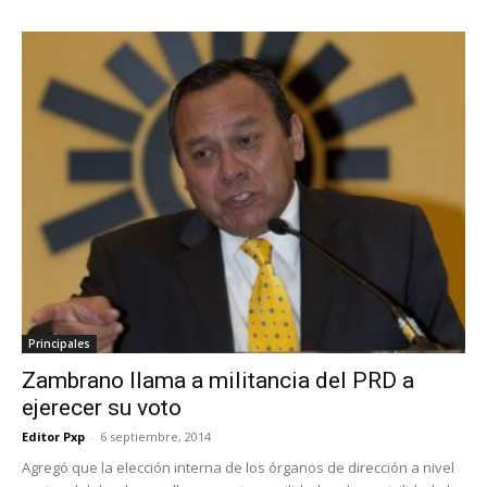
Principales
Zambrano llama a militancia del PRD a
ejerecer su voto
Editor Pxp
-
6 septiembre, 2014
Agregó que la elección interna de los órganos de dirección a nivel