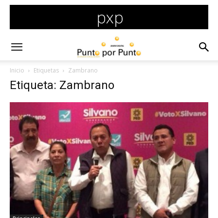
Inicio
Etiquetas
Zambrano
Etiqueta: Zambrano