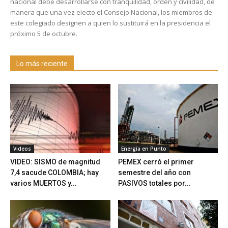
nacional debe desarrollarse con tranquilidad, orden y civilidad, de
manera que una vez electo el Consejo Nacional, los miembros de
este colegiado designen a quien lo sustituirá en la presidencia el
próximo 5 de octubre.
Lo más reciente
Videos
Energía en Punto
VIDEO: SISMO de magnitud
PEMEX cerró el primer
7,4 sacude COLOMBIA; hay
semestre del año con
varios MUERTOS y...
PASIVOS totales por...