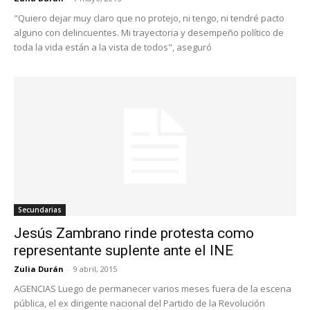
"Quiero dejar muy claro que no protejo, ni tengo, ni tendré pacto
alguno con delincuentes. Mi trayectoria y desempeño político de
toda la vida están a la vista de todos", aseguró
Secundarias
Jesús Zambrano rinde protesta como
representante suplente ante el INE
Zulia Durán
-
9 abril, 2015
AGENCIAS Luego de permanecer varios meses fuera de la escena
pública, el ex dirigente nacional del Partido de la Revolución