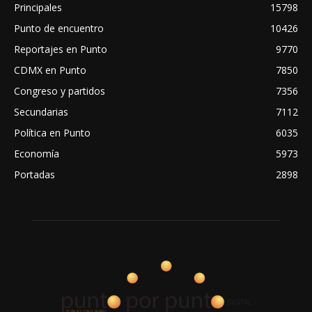
Principales
15798
Punto de encuentro
10426
Reportajes en Punto
9770
CDMX en Punto
7850
Congreso y partidos
7356
Secundarias
7112
Política en Punto
6035
Economía
5973
Portadas
2898