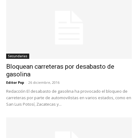
Secundarias
Bloquean carreteras por desabasto de
gasolina
Editor Pxp
-
26 diciembre, 2016
Redacción El desabasto de gasolina ha provocado el bloqueo de
carreteras por parte de automovilistas en varios estados, como en
San Luis Potosí, Zacatecas y...