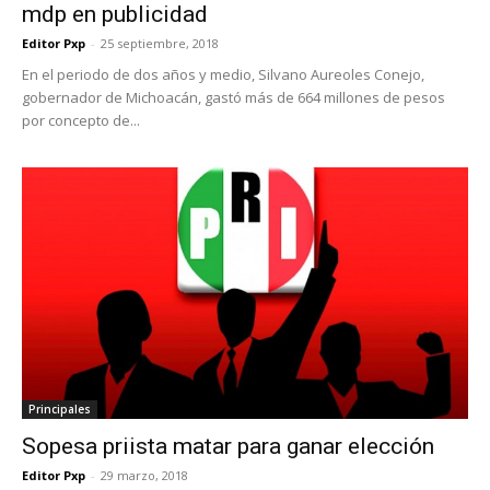
mdp en publicidad
Editor Pxp
-
25 septiembre, 2018
En el periodo de dos años y medio, Silvano Aureoles Conejo,
gobernador de Michoacán, gastó más de 664 millones de pesos
por concepto de...
Principales
Sopesa priista matar para ganar elección
Editor Pxp
-
29 marzo, 2018