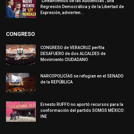
‘Lineamientos de las Audiencias’, una
Regresión Democrática y de la Libertad de
Expresión, advierten...
CONGRESO
CONGRESO de VERACRUZ perfila
DESAFUERO de dos ALCALDES de
Movimiento CIUDADANO
NARCOPOLICÍAS se refugian en el SENADO
de la REPÚBLICA
Ernesto RUFFO no aportó recursos para la
conformación del partido SOMOS MÉXICO:
INE