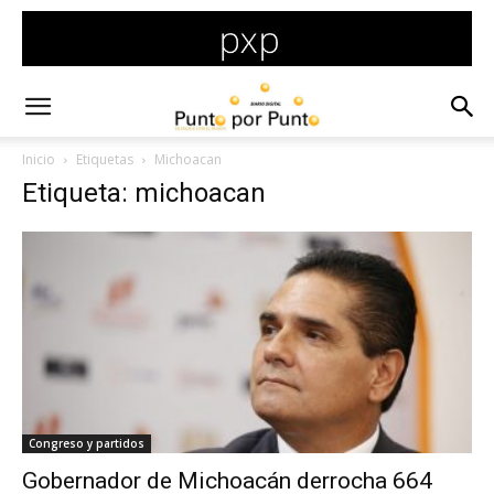
Inicio
Etiquetas
Michoacan
Etiqueta: michoacan
Congreso y partidos
Gobernador de Michoacán derrocha 664