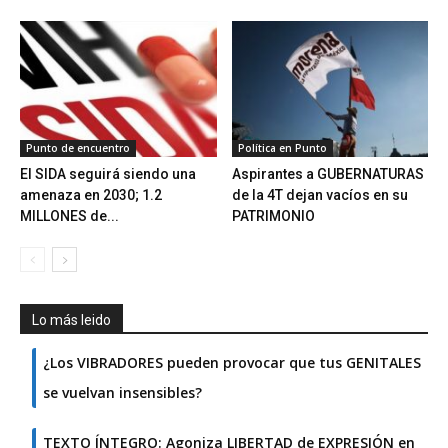
Punto de encuentro
Política en Punto
El SIDA seguirá siendo una
Aspirantes a GUBERNATURAS
amenaza en 2030; 1.2
de la 4T dejan vacíos en su
MILLONES de...
PATRIMONIO
Lo más leido
¿Los VIBRADORES pueden provocar que tus GENITALES
se vuelvan insensibles?
TEXTO ÍNTEGRO: Agoniza LIBERTAD de EXPRESIÓN en