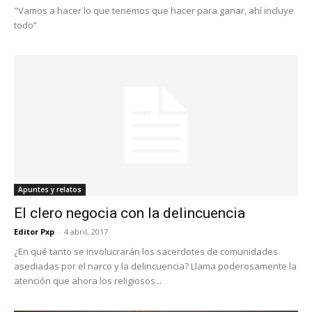
"Vamos a hacer lo que tenemos que hacer para ganar, ahí incluye
todo”
Apuntes y relatos
El clero negocia con la delincuencia
Editor Pxp
-
4 abril, 2017
¿En qué tanto se involucrarán los sacerdotes de comunidades
asediadas por el narco y la delincuencia? Llama poderosamente la
atención que ahora los religiosos...