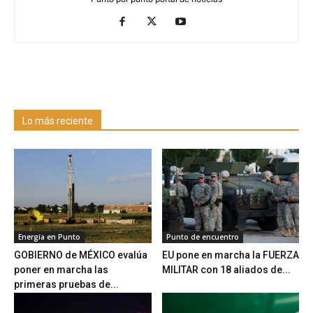
Lo más reciente
Energía en Punto
Punto de encuentro
GOBIERNO de MÉXICO evalúa
EU pone en marcha la FUERZA
poner en marcha las
MILITAR con 18 aliados de...
primeras pruebas de...