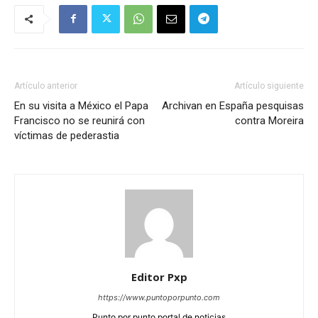
Artículo anterior
Artículo siguiente
En su visita a México el Papa
Archivan en España pesquisas
Francisco no se reunirá con
contra Moreira
víctimas de pederastia
Editor Pxp
https://www.puntoporpunto.com
Punto por punto portal de noticias