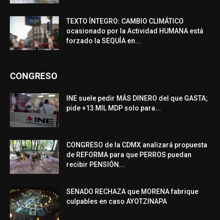
TEXTO ÍNTEGRO: CAMBIO CLIMÁTICO
ocasionado por la Actividad HUMANA está
forzado la SEQUÍA en...
CONGRESO
INE suele pedir MÁS DINERO del que GASTA;
pide +13 MIL MDP solo para...
CONGRESO de la CDMX analizará propuesta
de REFORMA para que PERROS puedan
recibir PENSIÓN...
SENADO RECHAZA que MORENA fabrique
culpables en caso AYOTZINAPA