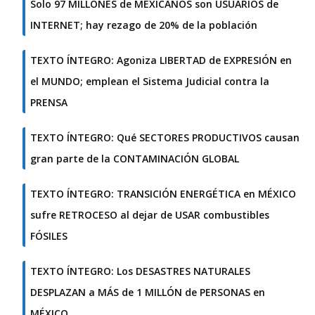
Solo 97 MILLONES de MEXICANOS son USUARIOS de
INTERNET; hay rezago de 20% de la población
TEXTO ÍNTEGRO: Agoniza LIBERTAD de EXPRESIÓN en
el MUNDO; emplean el Sistema Judicial contra la
PRENSA
TEXTO ÍNTEGRO: Qué SECTORES PRODUCTIVOS causan
gran parte de la CONTAMINACIÓN GLOBAL
TEXTO ÍNTEGRO: TRANSICIÓN ENERGÉTICA en MÉXICO
sufre RETROCESO al dejar de USAR combustibles
FÓSILES
TEXTO ÍNTEGRO: Los DESASTRES NATURALES
DESPLAZAN a MÁS de 1 MILLÓN de PERSONAS en
MÉXICO