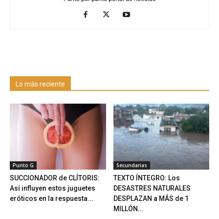
Lo más reciente
Punto G
Secundarias
SUCCIONADOR de CLÍTORIS:
TEXTO ÍNTEGRO: Los
Así influyen estos juguetes
DESASTRES NATURALES
eróticos en la respuesta...
DESPLAZAN a MÁS de 1
MILLÓN...