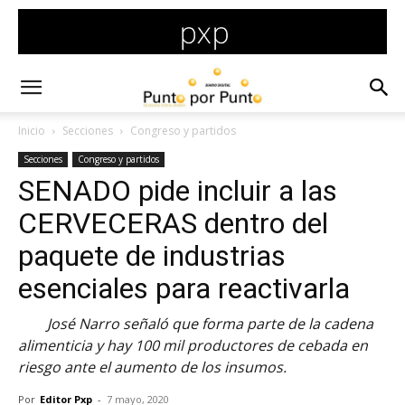
Inicio
Secciones
Congreso y partidos
Secciones
Congreso y partidos
SENADO pide incluir a las
CERVECERAS dentro del
paquete de industrias
esenciales para reactivarla
José Narro señaló que forma parte de la cadena
alimenticia y hay 100 mil productores de cebada en
riesgo ante el aumento de los insumos.
Por
Editor Pxp
-
7 mayo, 2020