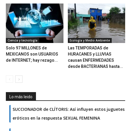
Ciencia y tecnología
Ecología y Medio Ambiente
Solo 97 MILLONES de
Las TEMPORADAS de
MEXICANOS son USUARIOS
HURACANES y LLUVIAS
de INTERNET; hay rezago...
causan ENFERMEDADES
desde BACTERIANAS hasta...
Lo más leido
SUCCIONADOR de CLÍTORIS: Así influyen estos juguetes
eróticos en la respuesta SEXUAL FEMENINA