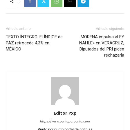
Artículo anterior
Artículo siguiente
TEXTO ÍNTEGRO: El ÍNDICE de
MORENA impulsa «LEY
PAZ retrocede 4.3% en
NAHLE» en VERACRUZ;
MÉXICO
Diputados del PRI piden
rechazarla
Editor Pxp
https://www.puntoporpunto.com
Punto por punto portal de noticias